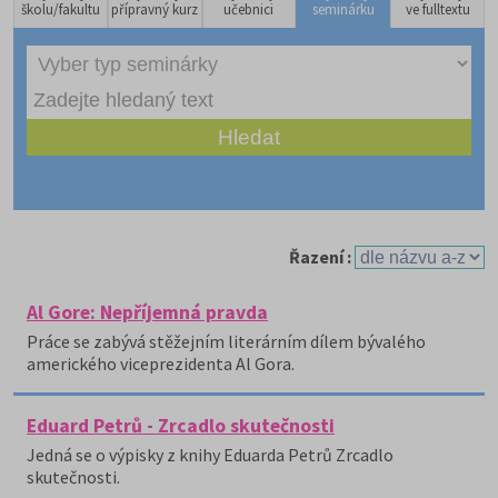
školu/fakultu
přípravný kurz
učebnici
seminárku
ve fulltextu
Řazení :
Al Gore: Nepříjemná pravda
Práce se zabývá stěžejním literárním dílem bývalého
amerického viceprezidenta Al Gora.
Eduard Petrů - Zrcadlo skutečnosti
Jedná se o výpisky z knihy Eduarda Petrů Zrcadlo
skutečnosti.