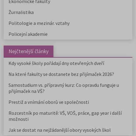
Ekonomické fakulty
Žurnalistika
Politologie a mezinár. vztahy
Policejní akademie
Nejčtenější články
Kdy vysoké školy pořádají dny otevřených dveří
Na které fakulty se dostanete bez přijímaček 2026?
Samostudium vs. přípravný kurz: Co opravdu funguje u
přijímaček na VŠ?
Prestiž a vnímání oborů ve společnosti
Rozcestník po maturitě: VŠ, VOŠ, práce, gap year i další
možnosti
Jak se dostat na nejžádanější obory vysokých škol