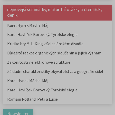
nejnovější seminárky, maturitní otázky a čtenářsky
deník
Karel Hynek Mácha: Máj
Karel Havlíček Borovský: Tyrolské elegie
Kritika hry M. L. King v Salesiánském divadle
Důležité reakce organických sloučenin a jejich význam
Zákonitosti v elektronové struktuře
Základní charakteristiky obyvatelstva a geografie sídel
Karel Hynek Mácha: Máj
Karel Havlíček Borovský: Tyrolské elegie
Romain Rolland: Petr a Lucie
Newsletter