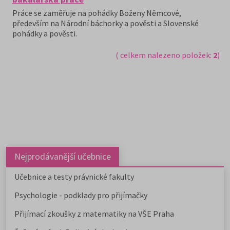
Práce se zaměřuje na pohádky Boženy Němcové,
především na Národní báchorky a pověsti a Slovenské
pohádky a pověsti.
( celkem nalezeno položek:
2
)
Nejprodávanější učebnice
Učebnice a testy právnické fakulty
Psychologie - podklady pro přijímačky
Přijímací zkoušky z matematiky na VŠE Praha