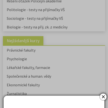
Řešení otázek Policejní akademie
Politologie - testy na přijímačky VŠ
Sociologie - testy na přijímačky VŠ
Biologie - testy na přij. zk. z medicíny
Nejžádanější kurzy
Právnické fakulty
Psychologie
Lékařské fakulty, farmacie
Společenské a human. vědy
Ekonomické fakulty
Žurnalistika
×
Politologie a mezinár. vztahy