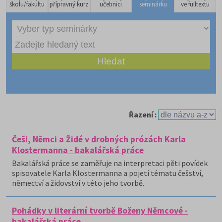
školu/fakultu
přípravný kurz
učebnici
seminárku
ve fulltextu
Řazení :
Češi, Němci a Židé v drobných prózách Karla
Klostermanna - bakalářská práce
Bakalářská práce se zaměřuje na interpretaci pěti povídek
spisovatele Karla Klostermanna a pojetí tématu češství,
němectví a židovství v této jeho tvorbě.
Pohádky v literární tvorbě Boženy Němcové -
bakalářská práce