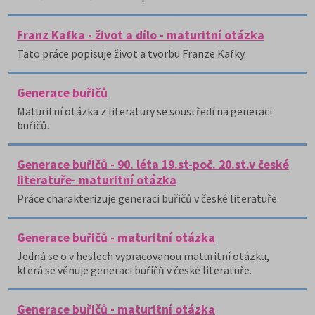
Franz Kafka - život a dílo - maturitní otázka
Tato práce popisuje život a tvorbu Franze Kafky.
Generace buřičů
Maturitní otázka z literatury se soustředí na generaci
buřičů.
Generace buřičů - 90. léta 19.st-poč. 20.st.v české
literatuře- maturitní otázka
Práce charakterizuje generaci buřičů v české literatuře.
Generace buřičů - maturitní otázka
Jedná se o v heslech vypracovanou maturitní otázku,
která se věnuje generaci buřičů v české literatuře.
Generace buřičů - maturitní otázka