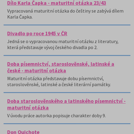
Dílo Karla Čapka - maturitní otázka 23/43
Vypracovaná maturitní otázka do češtiny se zabývá dílem
Karla Čapka.
Divadlo po roce 1945 v ČR
Jedná se o vypracovanou maturitní otázku z literatury,
která představuje vývoj českého divadla po 2.
Doba písemnictví, staroslověnské, latinské a
české - maturitní otázka
Maturitní otázka představuje dobu písemnictví,
staroslověnské, latinské a české literární památky.
Doba staroslověnského a latinského písemnictví -
maturitní otázka
V úvodu práce autorka popisuje charakter doby 9.
Don Quichote