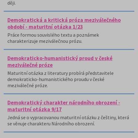
ději.
Demokratická a kritická próza meziválečného
období - maturitní otázka 1/23
Práce formou souvislého textu a poznámek
charakterizuje meziválečnou prózu.
Demokraticko-humanistický proud v české
meziválečné próze
Maturitní otázka z literatury probírá představitele
demokraticko-humanistického proudu v české
meziválečné próze.
Demokratický charakter národního obrození -
maturitní otázka 9/17
Jedná se o vypracovanou maturitní otázku z češtiny, která
se věnuje charakteru Národního obrození.