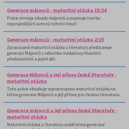
Generace májovců - maturitní otázka 15/24
Práce shrnuje zásady májovců a popisuje tvorbu
nejznámějších autorů tohoto hnutí.
Generace májovců - maturitní otázka 2/15
Zpracovaná maturitní otázka z literatury představuje
generaci Májovců s několika medailony hlavních
představitelů a jejich děl.
Generace Májovců a její přínos české literatuře -
maturitní otázka
Tato práce obsahuje vypracovanou maturitní otázku na
téma generace Májovců a její přínos pro českou literaturu.
Generace májovců a její přínos české literatuře -
maturitní otázka
Maturitní otázka z literatury uvádí téma generace