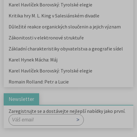
Karel Havlíček Borovský: Tyrolské elegie
Kritika hry M. L. King v Salesiánském divadle
Důležité reakce organických sloučenin a jejich význam
Zákonitosti v elektronové struktuře
Základní charakteristiky obyvatelstva a geografie sídel
Karel Hynek Mácha: Máj
Karel Havlíček Borovský: Tyrolské elegie
Romain Rolland: Petr a Lucie
Newsletter
Zaregistrujte se a dostávejte nejlepší nabídky jako první.