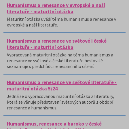
Humanismus a renesance v evropské a naší
literatuře - maturitní otázka
Maturitní otázka uvádí téma humanismus a renesance v
evropské a naší literatuře.
Humanismus a renesance ve světové i české
literatuře - maturitní otázka
Vypracovaná maturitní otázka na téma humanismus a
renesance ve světové a české literatuře heslovitě
seznamuje s předchůdci renesančního cítění.
Humanismus a renesance ve světové literatuře -
maturitní otázka 5/24
Jedná se o vypracovanou maturitní otázku z literatury,
která se věnuje představení světových autorů z období
renesance a humanismus.
Humanismus, renesance a baroko v české