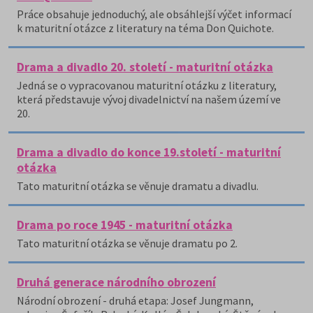
Práce obsahuje jednoduchý, ale obsáhlejší výčet informací
k maturitní otázce z literatury na téma Don Quichote.
Drama a divadlo 20. století - maturitní otázka
Jedná se o vypracovanou maturitní otázku z literatury,
která představuje vývoj divadelnictví na našem území ve
20.
Drama a divadlo do konce 19.století - maturitní
otázka
Tato maturitní otázka se věnuje dramatu a divadlu.
Drama po roce 1945 - maturitní otázka
Tato maturitní otázka se věnuje dramatu po 2.
Druhá generace národního obrození
Národní obrození - druhá etapa: Josef Jungmann,