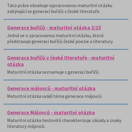
Tato práce obsahuje vypracovanou maturitní otázku
zabývající se generací buřičů v české literatuře.
Generace buřičů - maturitní otázka 3/15
Jedná se o zpracovanou maturitní otázku, která
představuje generaci buřičů české poezie a literatury.
Generace buřičů v české literatuře - maturitní
otázka
Maturitní otázka seznamuje s generací buřičů.
Generace májovců - maturitní otázka
Maturitní otázka uvádí téma generace májovců.
Generace Májovců - maturitní otázka
Maturitní otázka heslovitě charakterizuje zásady a znaky
literatury májovců.