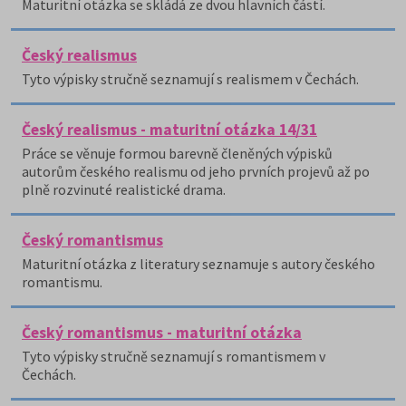
Maturitní otázka se skládá ze dvou hlavních částí.
Český realismus
Tyto výpisky stručně seznamují s realismem v Čechách.
Český realismus - maturitní otázka 14/31
Práce se věnuje formou barevně členěných výpisků
autorům českého realismu od jeho prvních projevů až po
plně rozvinuté realistické drama.
Český romantismus
Maturitní otázka z literatury seznamuje s autory českého
romantismu.
Český romantismus - maturitní otázka
Tyto výpisky stručně seznamují s romantismem v
Čechách.