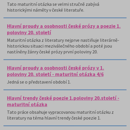
Tato maturitní otázka se velmi stručně zabývá
historickými náměty v české literatuře.
Hlavní proudy a osobnosti české prózy a poezie 1.
poloviny 20. století
Maturitní otázka z literatury nejprve nastiňuje literárně-
historickou situaci meziválečného období a poté jsou
nastíněny žánry české prózy první poloviny 20.
Hlavní proudy a osobnosti české prózy v 1.
poloviny 20. století - maturitní otázka 4/6
Jedná se o představení období 1.
Hlavní trendy české poezie 1.poloviny 20.století -
maturitní otázka
Tato práce obsahuje vypracovanou maturitní otázku z
literatury na téma hlavní trendy české poezie 1.