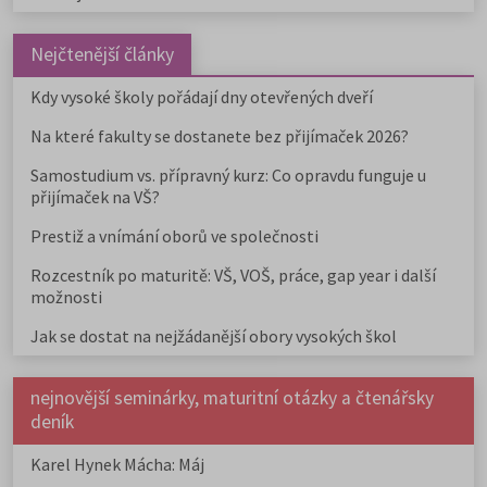
Nejčtenější články
Kdy vysoké školy pořádají dny otevřených dveří
Na které fakulty se dostanete bez přijímaček 2026?
Samostudium vs. přípravný kurz: Co opravdu funguje u
přijímaček na VŠ?
Prestiž a vnímání oborů ve společnosti
Rozcestník po maturitě: VŠ, VOŠ, práce, gap year i další
možnosti
Jak se dostat na nejžádanější obory vysokých škol
nejnovější seminárky, maturitní otázky a čtenářsky
deník
Karel Hynek Mácha: Máj