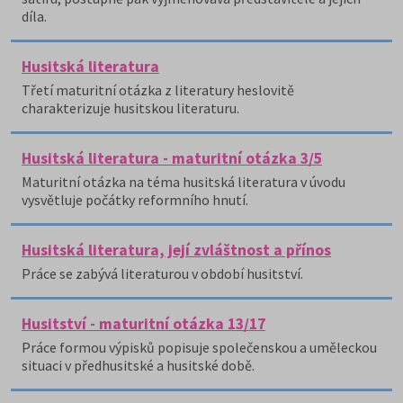
díla.
Husitská literatura
Třetí maturitní otázka z literatury heslovitě
charakterizuje husitskou literaturu.
Husitská literatura - maturitní otázka 3/5
Maturitní otázka na téma husitská literatura v úvodu
vysvětluje počátky reformního hnutí.
Husitská literatura, její zvláštnost a přínos
Práce se zabývá literaturou v období husitství.
Husitství - maturitní otázka 13/17
Práce formou výpisků popisuje společenskou a uměleckou
situaci v předhusitské a husitské době.