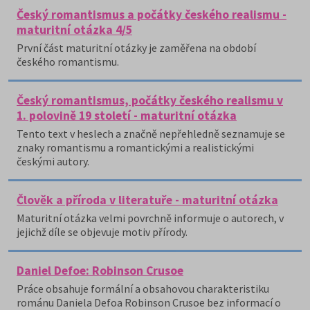
Český romantismus a počátky českého realismu -
maturitní otázka 4/5
První část maturitní otázky je zaměřena na období
českého romantismu.
Český romantismus, počátky českého realismu v
1. polovině 19 století - maturitní otázka
Tento text v heslech a značně nepřehledně seznamuje se
znaky romantismu a romantickými a realistickými
českými autory.
Člověk a příroda v literatuře - maturitní otázka
Maturitní otázka velmi povrchně informuje o autorech, v
jejichž díle se objevuje motiv přírody.
Daniel Defoe: Robinson Crusoe
Práce obsahuje formální a obsahovou charakteristiku
románu Daniela Defoa Robinson Crusoe bez informací o