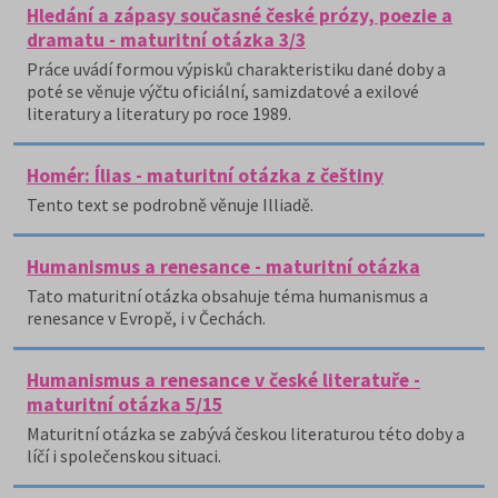
Hledání a zápasy současné české prózy, poezie a
dramatu - maturitní otázka 3/3
Práce uvádí formou výpisků charakteristiku dané doby a
poté se věnuje výčtu oficiální, samizdatové a exilové
literatury a literatury po roce 1989.
Homér: Ílias - maturitní otázka z češtiny
Tento text se podrobně věnuje Illiadě.
Humanismus a renesance - maturitní otázka
Tato maturitní otázka obsahuje téma humanismus a
renesance v Evropě, i v Čechách.
Humanismus a renesance v české literatuře -
maturitní otázka 5/15
Maturitní otázka se zabývá českou literaturou této doby a
líčí i společenskou situaci.