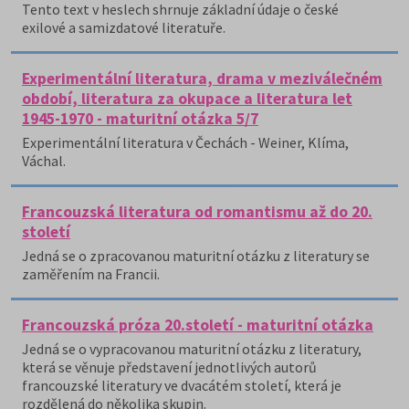
Tento text v heslech shrnuje základní údaje o české
exilové a samizdatové literatuře.
Experimentální literatura, drama v meziválečném
období, literatura za okupace a literatura let
1945-1970 - maturitní otázka 5/7
Experimentální literatura v Čechách - Weiner, Klíma,
Váchal.
Francouzská literatura od romantismu až do 20.
století
Jedná se o zpracovanou maturitní otázku z literatury se
zaměřením na Francii.
Francouzská próza 20.století - maturitní otázka
Jedná se o vypracovanou maturitní otázku z literatury,
která se věnuje představení jednotlivých autorů
francouzské literatury ve dvacátém století, která je
rozdělená do několika skupin.