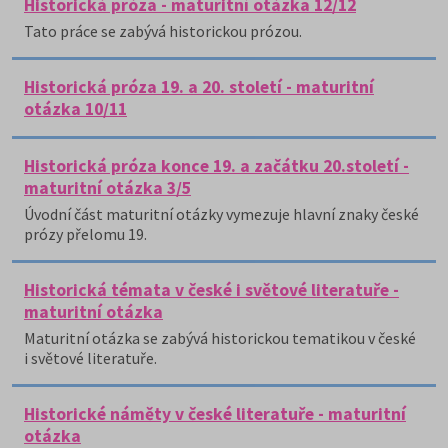
Historická próza - maturitní otázka 12/12
Tato práce se zabývá historickou prózou.
Historická próza 19. a 20. století - maturitní
otázka 10/11
Historická próza konce 19. a začátku 20.století -
maturitní otázka 3/5
Úvodní část maturitní otázky vymezuje hlavní znaky české
prózy přelomu 19.
Historická témata v české i světové literatuře -
maturitní otázka
Maturitní otázka se zabývá historickou tematikou v české
i světové literatuře.
Historické náměty v české literatuře - maturitní
otázka