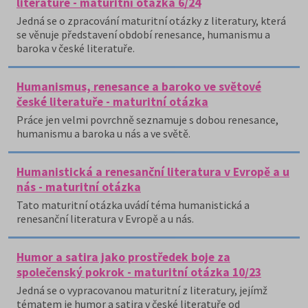
literatuře - maturitní otázka 6/24
Jedná se o zpracování maturitní otázky z literatury, která
se věnuje představení období renesance, humanismu a
baroka v české literatuře.
Humanismus, renesance a baroko ve světové
české literatuře - maturitní otázka
Práce jen velmi povrchně seznamuje s dobou renesance,
humanismu a baroka u nás a ve světě.
Humanistická a renesanční literatura v Evropě a u
nás - maturitní otázka
Tato maturitní otázka uvádí téma humanistická a
renesanční literatura v Evropě a u nás.
Humor a satira jako prostředek boje za
společenský pokrok - maturitní otázka 10/23
Jedná se o vypracovanou maturitní z literatury, jejímž
tématem je humor a satira v české literatuře od