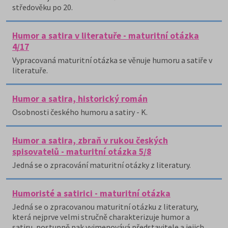
středověku po 20.
Humor a satira v literatuře - maturitní otázka
4/17
Vypracovaná maturitní otázka se věnuje humoru a satiře v
literatuře.
Humor a satira, historický román
Osobnosti českého humoru a satiry - K.
Humor a satira, zbraň v rukou českých
spisovatelů - maturitní otázka 5/8
Jedná se o zpracování maturitní otázky z literatury.
Humoristé a satirici - maturitní otázka
Jedná se o zpracovanou maturitní otázku z literatury,
která nejprve velmi stručně charakterizuje humor a
satiru, postupně pak vyjmenovává představitele a jejich