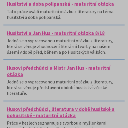
Husitství a doba polipanská - maturitní otázka
Tato práce uvádí maturitní otázku z literatury na téma
husitství a doba polipanská.
Husitství a Jan Hus - maturitní otázka 8/18
Jedná se o vypracovanou maturitní otázku z literatury,
která se věnuje zhodnocení literární tvorby na našem
území v době před, během a po Husitských válkách.
Husovi předchůdci a Mistr Jan Hus - maturitní
otázka
Jedná se o vypracovanou maturitní otázku z literatury,
která se věnuje představení období husitství v české
literatuře.
Husovi předchůdci, literatura v době husitské a
pohusitské - maturitní otázka
Práce v heslech seznamuje s tvorbou a myšlenkami