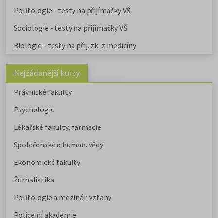
Politologie - testy na přijímačky VŠ
Sociologie - testy na přijímačky VŠ
Biologie - testy na přij. zk. z medicíny
Nejžádanější kurzy
Právnické fakulty
Psychologie
Lékařské fakulty, farmacie
Společenské a human. vědy
Ekonomické fakulty
Žurnalistika
Politologie a mezinár. vztahy
Policejní akademie