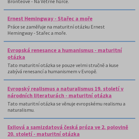
Brontëové - Na Větrné hůrce.
Ernest Hemingway - Stařec a moře
Práce se zaměřuje na maturitní otázku Ernest
Hemingway - Stařec a moře.
Evropská renesance a humanismus - maturitní
otázka
Tato maturitní otázka se pouze velmi stručně a kuse
zabývá renesancí a humanismem v Evropě.
Evropský realismus a naturalismus 19. století v
národních literaturách - maturitní otázka
Tato maturitní otázka se věnuje evropskému realismu a
naturalismu.
Exilová a samizdatová česká próza ve 2. polovině
20. století - maturitní otázka