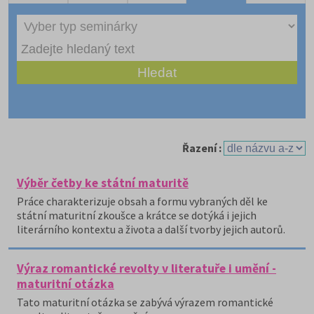
Řazení :
Výběr četby ke státní maturitě
Práce charakterizuje obsah a formu vybraných děl ke
státní maturitní zkoušce a krátce se dotýká i jejich
literárního kontextu a života a další tvorby jejich autorů.
Výraz romantické revolty v literatuře i umění -
maturitní otázka
Tato maturitní otázka se zabývá výrazem romantické