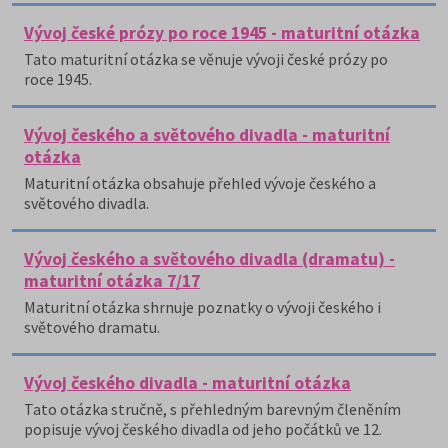
Vývoj české prózy po roce 1945 - maturitní otázka
Tato maturitní otázka se věnuje vývoji české prózy po
roce 1945.
Vývoj českého a světového divadla - maturitní
otázka
Maturitní otázka obsahuje přehled vývoje českého a
světového divadla.
Vývoj českého a světového divadla (dramatu) -
maturitní otázka 7/17
Maturitní otázka shrnuje poznatky o vývoji českého i
světového dramatu.
Vývoj českého divadla - maturitní otázka
Tato otázka stručně, s přehledným barevným členěním
popisuje vývoj českého divadla od jeho počátků ve 12.