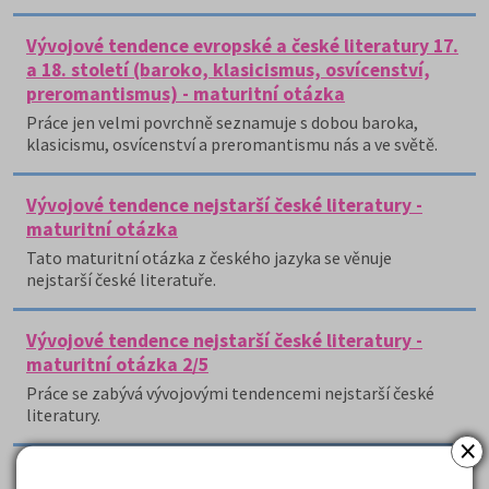
Vývojové tendence evropské a české literatury 17.
a 18. století (baroko, klasicismus, osvícenství,
preromantismus) - maturitní otázka
Práce jen velmi povrchně seznamuje s dobou baroka,
klasicismu, osvícenství a preromantismu nás a ve světě.
Vývojové tendence nejstarší české literatury -
maturitní otázka
Tato maturitní otázka z českého jazyka se věnuje
nejstarší české literatuře.
Vývojové tendence nejstarší české literatury -
maturitní otázka 2/5
Práce se zabývá vývojovými tendencemi nejstarší české
literatury.
×
Vývojové tendence nejstarší literatury na našem