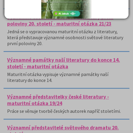
obrození, jeho cíle a průběh.
Významné osobnosti světové literatury první
poloviny 20. století - maturitní otázka 21/23
Jedná se o vypracovanou maturitní otázku z literatury,
která představuje významné osobnosti světové literatury
první poloviny 20.
Významné památky naší literatury do konce 14.
století - maturitní otázka
Maturitní otázka vypisuje významné památky naší
literatury do konce 14.
Významné představitelky české literatury -
maturitní otázka 19/24
Práce se věnuje tvorbě českých autorek napříč stoletími.
Významní představitelé světového dramatu 20.