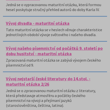
Jedná se o vypracovanou maturitní otázku, která formou
hesel poskytuje stručný přehled autorů do doby Karla IV.
Vývoj divadla - maturitní otázka
Tato maturitní otázka se v heslech věnuje charakteristice
jednotlivých období vývoje světového i našeho divadla.
Vývoj našeho písemnictví od počátků 9. století po
dobu husitství - maturitní otázka
Zpracovaná maturitní otázka se zabývá vývojem českého
písemnictví od 9.
Vývoj nejstarší české literatury do 14.stol. -
maturitní otázka 2/26
Jedná se o zpracovanou maturitní otázku z literatury,
která představuje atmosféru a počátky českého
písemnictví na vývoji a přejímaní jazyků
(staroslověnština, čeština, latina).