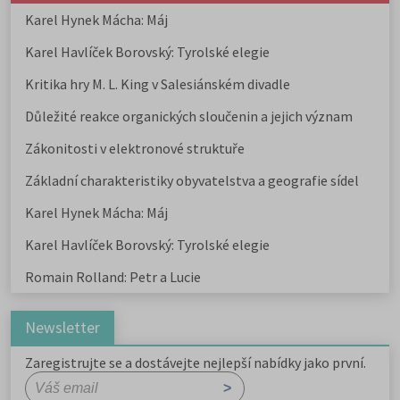
Karel Hynek Mácha: Máj
Karel Havlíček Borovský: Tyrolské elegie
Kritika hry M. L. King v Salesiánském divadle
Důležité reakce organických sloučenin a jejich význam
Zákonitosti v elektronové struktuře
Základní charakteristiky obyvatelstva a geografie sídel
Karel Hynek Mácha: Máj
Karel Havlíček Borovský: Tyrolské elegie
Romain Rolland: Petr a Lucie
Newsletter
Zaregistrujte se a dostávejte nejlepší nabídky jako první.