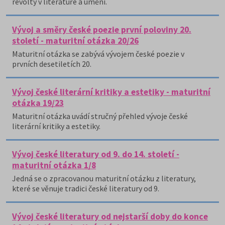
revolty v literatuře a umění.
Vývoj a směry české poezie první poloviny 20.
století - maturitní otázka 20/26
Maturitní otázka se zabývá vývojem české poezie v
prvních desetiletích 20.
Vývoj české literární kritiky a estetiky - maturitní
otázka 19/23
Maturitní otázka uvádí stručný přehled vývoje české
literární kritiky a estetiky.
Vývoj české literatury od 9. do 14. století -
maturitní otázka 1/8
Jedná se o zpracovanou maturitní otázku z literatury,
které se věnuje tradici české literatury od 9.
Vývoj české literatury od nejstarší doby do konce