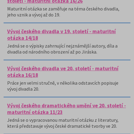
století - maturitní otázka 16/26
Maturitní otázka se zaměřuje na téma českého divadla,
jeho vznik a vývoj až do 19.
Vývoj českého divadla v 19. století - maturitní
otázka 14/18
Jedná se o výpisky zahrnující nejznámější autory, díla a
divadla od národního obrození až po Jiráska.
Vývoj českého divadla ve 20. století - maturitní
otázka 16/18
Práce jen velmi stručně, v několika odstavcích popisuje
vývoj divadla 20.
Vývoj českého dramatického umění ve 20. století -
maturitní otázka 11/23
Jedná se o vypracovanou maturitní otázku z literatury,
která představuje vývoj české dramatické tvorby ve 20.