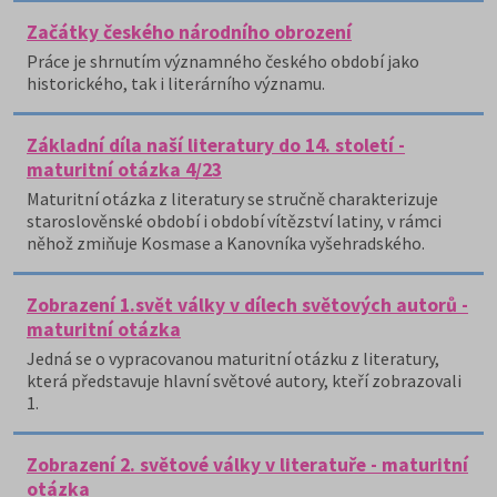
Začátky českého národního obrození
Práce je shrnutím významného českého období jako
historického, tak i literárního významu.
Základní díla naší literatury do 14. století -
maturitní otázka 4/23
Maturitní otázka z literatury se stručně charakterizuje
staroslověnské období i období vítězství latiny, v rámci
něhož zmiňuje Kosmase a Kanovníka vyšehradského.
Zobrazení 1.svět války v dílech světových autorů -
maturitní otázka
Jedná se o vypracovanou maturitní otázku z literatury,
která představuje hlavní světové autory, kteří zobrazovali
1.
Zobrazení 2. světové války v literatuře - maturitní
otázka