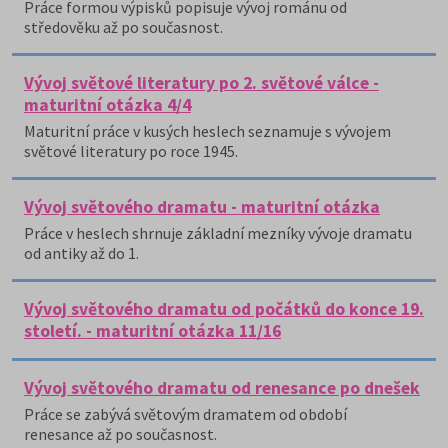
Práce formou výpisků popisuje vývoj románu od
středověku až po současnost.
Vývoj světové literatury po 2. světové válce -
maturitní otázka 4/4
Maturitní práce v kusých heslech seznamuje s vývojem
světové literatury po roce 1945.
Vývoj světového dramatu - maturitní otázka
Práce v heslech shrnuje základní mezníky vývoje dramatu
od antiky až do 1.
Vývoj světového dramatu od počátků do konce 19.
století. - maturitní otázka 11/16
Vývoj světového dramatu od renesance po dnešek
Práce se zabývá světovým dramatem od období
renesance až po současnost.