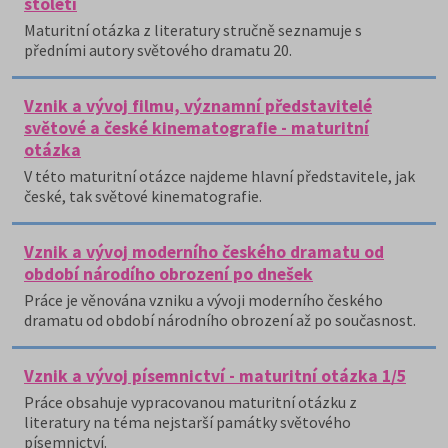
století
Maturitní otázka z literatury stručně seznamuje s
předními autory světového dramatu 20.
Vznik a vývoj filmu, významní představitelé
světové a české kinematografie - maturitní
otázka
V této maturitní otázce najdeme hlavní představitele, jak
české, tak světové kinematografie.
Vznik a vývoj moderního českého dramatu od
období národího obrození po dnešek
Práce je věnována vzniku a vývoji moderního českého
dramatu od období národního obrození až po současnost.
Vznik a vývoj písemnictví - maturitní otázka 1/5
Práce obsahuje vypracovanou maturitní otázku z
literatury na téma nejstarší památky světového
písemnictví.