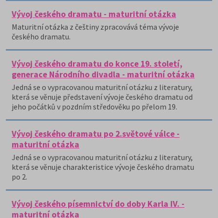
Vývoj českého dramatu - maturitní otázka
Maturitní otázka z češtiny zpracovává téma vývoje
českého dramatu.
Vývoj českého dramatu do konce 19. století,
generace Národního divadla - maturitní otázka
Jedná se o vypracovanou maturitní otázku z literatury,
která se věnuje představení vývoje českého dramatu od
jeho počátků v pozdním středověku po přelom 19.
Vývoj českého dramatu po 2.světové válce -
maturitní otázka
Jedná se o vypracovanou maturitní otázku z literatury,
která se věnuje charakteristice vývoje českého dramatu
po 2.
Vývoj českého písemnictví do doby Karla IV. -
maturitní otázka