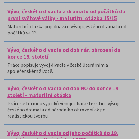
Vývoj českého divadla a dramatu od počátků do
první světové války - maturitní otázka 15/15
Maturitní otázka pojednává o vývoji českého dramatu od
počátků ve 13.
Vývoj českého divadla od dob nár. obrození do
konce 19. století
Práce popisuje vývoj divadla v české literárním a
společenském životě.
Vývoj českého divadla od dob NO do konce 19.
století - maturitní otázka
Práce se formou výpisků věnuje charakteristice vývoje
českého dramatu od národního obrození až po
realistickou tvorbu.
Vývoj českého divadla od jeho počátků do 19.