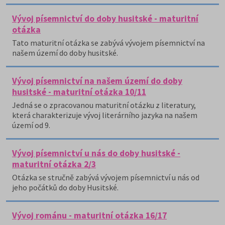
Vývoj písemnictví do doby husitské - maturitní
otázka
Tato maturitní otázka se zabývá vývojem písemnictví na
našem území do doby husitské.
Vývoj písemnictví na našem území do doby
husitské - maturitní otázka 10/11
Jedná se o zpracovanou maturitní otázku z literatury,
která charakterizuje vývoj literárního jazyka na našem
území od 9.
Vývoj písemnictví u nás do doby husitské -
maturitní otázka 2/3
Otázka se stručně zabývá vývojem písemnictví u nás od
jeho počátků do doby Husitské.
Vývoj románu - maturitní otázka 16/17