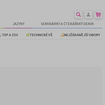
JAZYKY
SEMINÁRKY A ČTENÁŘSKÝ DENÍK
, TSP A ZSV
TECHNICKÉ VŠ
NEJŽÁDANĚJŠÍ OBORY