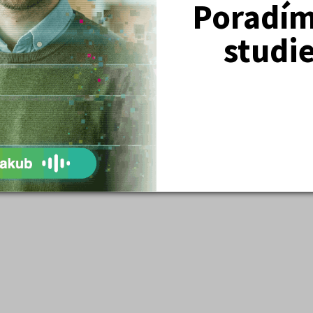
Poradím 
r psychologie“
studi
avu na písemnou i ústní část zkoušky,
í náročné zkoušky, jak řešit strategii
přípravě.
imální pozornost přípravě na výuku
ek –
u nultých ročníků poskytujeme
nepřijetí na daný obor
ro studenty velkou výhodou.
e psychologie, a časopis Kam Po