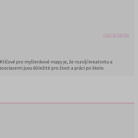
CHCI SE ZEPTAT
Klíčové pro myšlenkové mapy je, že rozvíjí kreativitu a
ociacemi jsou důležité pro život a práci po škole.