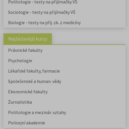
Politologie - testy na přijímačky VŠ
Sociologie - testy na přijímačky VŠ
Biologie - testy na přij. zk. z medicíny
Nejžádanější kurzy
Právnické fakulty
Psychologie
Lékařské fakulty, farmacie
Společenské a human. vědy
Ekonomické fakulty
Žurnalistika
Politologie a mezinár. vztahy
Policejní akademie