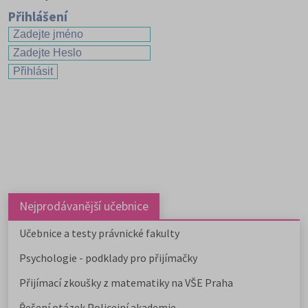
Přihlášení
Nejprodávanější učebnice
Učebnice a testy právnické fakulty
Psychologie - podklady pro přijímačky
Přijímací zkoušky z matematiky na VŠE Praha
Řešení otázek Policejní akademie