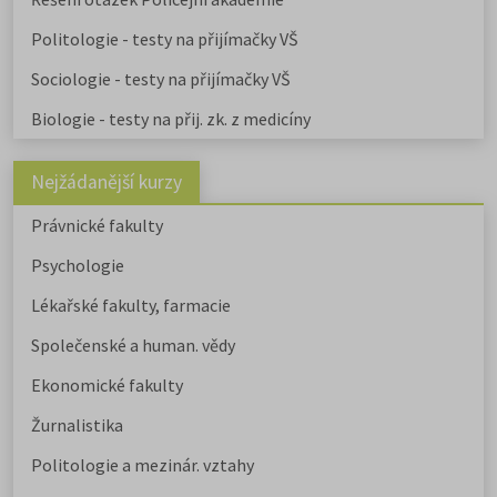
Politologie - testy na přijímačky VŠ
Sociologie - testy na přijímačky VŠ
Biologie - testy na přij. zk. z medicíny
Nejžádanější kurzy
Právnické fakulty
Psychologie
Lékařské fakulty, farmacie
Společenské a human. vědy
Ekonomické fakulty
Žurnalistika
Politologie a mezinár. vztahy