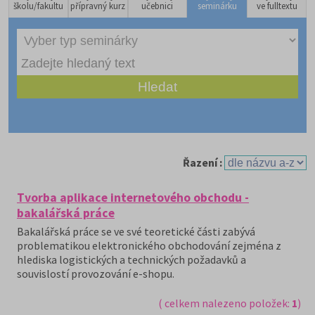
školu/fakultu
přípravný kurz
učebnici
seminárku
ve fulltextu
Řazení :
Tvorba aplikace internetového obchodu -
bakalářská práce
Bakalářská práce se ve své teoretické části zabývá
problematikou elektronického obchodování zejména z
hlediska logistických a technických požadavků a
souvislostí provozování e-shopu.
( celkem nalezeno položek:
1
)