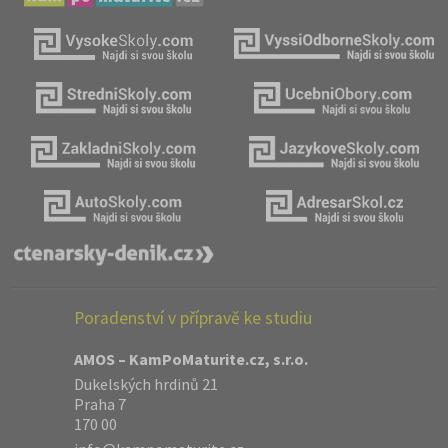
Poradenství v přípravě ke studiu
AMOS – KamPoMaturite.cz, s.r.o.
Dukelských hrdinů 21
Praha 7
170 00