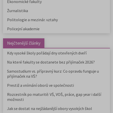
Ekonomické fakulty
Žurnalistika
Politologie a mezinár. vztahy
Policejní akademie
Nejčtenější články
Kdy vysoké školy pořádají dny otevřených dveří
Na které fakulty se dostanete bez přijímaček 2026?
Samostudium vs. přípravný kurz: Co opravdu funguje u
přijímaček na VŠ?
Prestiž a vnímání oborů ve společnosti
Rozcestník po maturitě: VŠ, VOŠ, práce, gap year i další
možnosti
Jak se dostat na nejžádanější obory vysokých škol