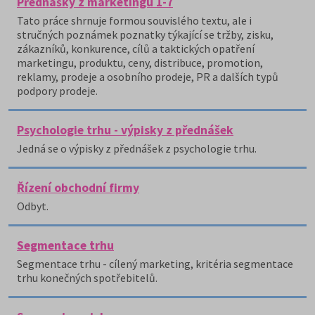
Přednášky z marketingu 1-7
Tato práce shrnuje formou souvislého textu, ale i
stručných poznámek poznatky týkající se tržby, zisku,
zákazníků, konkurence, cílů a taktických opatření
marketingu, produktu, ceny, distribuce, promotion,
reklamy, prodeje a osobního prodeje, PR a dalších typů
podpory prodeje.
Psychologie trhu - výpisky z přednášek
Jedná se o výpisky z přednášek z psychologie trhu.
Řízení obchodní firmy
Odbyt.
Segmentace trhu
Segmentace trhu - cílený marketing, kritéria segmentace
trhu konečných spotřebitelů.