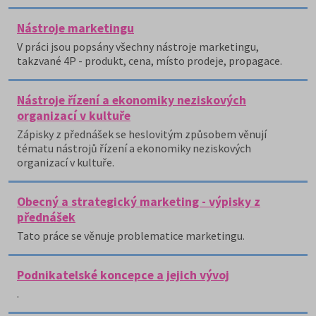
Nástroje marketingu
V práci jsou popsány všechny nástroje marketingu,
takzvané 4P - produkt, cena, místo prodeje, propagace.
Nástroje řízení a ekonomiky neziskových
organizací v kultuře
Zápisky z přednášek se heslovitým způsobem věnují
tématu nástrojů řízení a ekonomiky neziskových
organizací v kultuře.
Obecný a strategický marketing - výpisky z
přednášek
Tato práce se věnuje problematice marketingu.
Podnikatelské koncepce a jejich vývoj
.