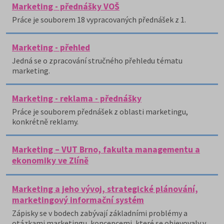
Marketing - přednášky VOŠ
Práce je souborem 18 vypracovaných přednášek z 1.
Marketing - přehled
Jedná se o zpracování stručného přehledu tématu
marketing.
Marketing - reklama - přednášky
Práce je souborem přednášek z oblasti marketingu,
konkrétně reklamy.
Marketing – VUT Brno, fakulta managementu a
ekonomiky ve Zlíně
Marketing a jeho vývoj, strategické plánování,
marketingový informační systém
Zápisky se v bodech zabývají základními problémy a
otázkami marketingu, koncepcemi, které se objevovaly v