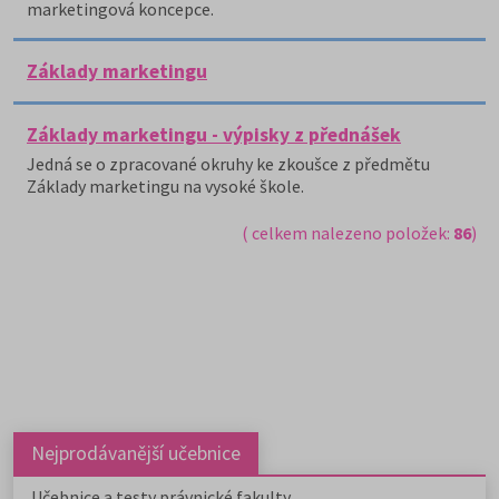
marketingová koncepce.
Základy marketingu
Základy marketingu - výpisky z přednášek
Jedná se o zpracované okruhy ke zkoušce z předmětu
Základy marketingu na vysoké škole.
( celkem nalezeno položek:
86
)
Nejprodávanější učebnice
Učebnice a testy právnické fakulty