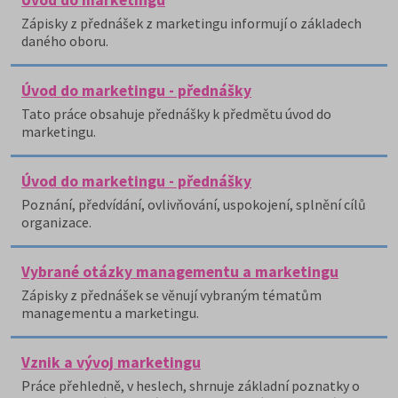
Úvod do marketingu
Zápisky z přednášek z marketingu informují o základech
daného oboru.
Úvod do marketingu - přednášky
Tato práce obsahuje přednášky k předmětu úvod do
marketingu.
Úvod do marketingu - přednášky
Poznání, předvídání, ovlivňování, uspokojení, splnění cílů
organizace.
Vybrané otázky managementu a marketingu
Zápisky z přednášek se věnují vybraným tématům
managementu a marketingu.
Vznik a vývoj marketingu
Práce přehledně, v heslech, shrnuje základní poznatky o