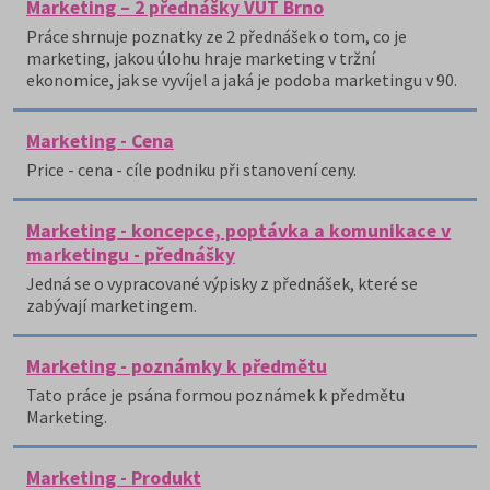
Marketing – 2 přednášky VUT Brno
Práce shrnuje poznatky ze 2 přednášek o tom, co je
marketing, jakou úlohu hraje marketing v tržní
ekonomice, jak se vyvíjel a jaká je podoba marketingu v 90.
Marketing - Cena
Price - cena - cíle podniku při stanovení ceny.
Marketing - koncepce, poptávka a komunikace v
marketingu - přednášky
Jedná se o vypracované výpisky z přednášek, které se
zabývají marketingem.
Marketing - poznámky k předmětu
Tato práce je psána formou poznámek k předmětu
Marketing.
Marketing - Produkt