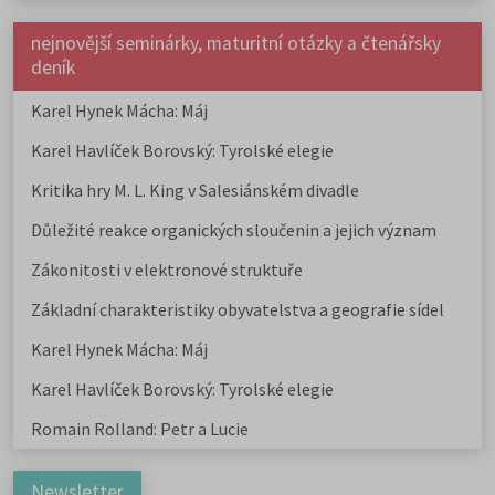
nejnovější seminárky, maturitní otázky a čtenářsky
deník
Karel Hynek Mácha: Máj
Karel Havlíček Borovský: Tyrolské elegie
Kritika hry M. L. King v Salesiánském divadle
Důležité reakce organických sloučenin a jejich význam
Zákonitosti v elektronové struktuře
Základní charakteristiky obyvatelstva a geografie sídel
Karel Hynek Mácha: Máj
Karel Havlíček Borovský: Tyrolské elegie
Romain Rolland: Petr a Lucie
Newsletter