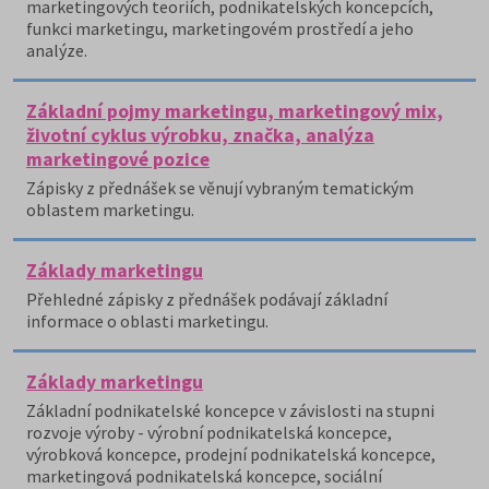
marketingových teoriích, podnikatelských koncepcích,
funkci marketingu, marketingovém prostředí a jeho
analýze.
Základní pojmy marketingu, marketingový mix,
životní cyklus výrobku, značka, analýza
marketingové pozice
Zápisky z přednášek se věnují vybraným tematickým
oblastem marketingu.
Základy marketingu
Přehledné zápisky z přednášek podávají základní
informace o oblasti marketingu.
Základy marketingu
Základní podnikatelské koncepce v závislosti na stupni
rozvoje výroby - výrobní podnikatelská koncepce,
výrobková koncepce, prodejní podnikatelská koncepce,
marketingová podnikatelská koncepce, sociální