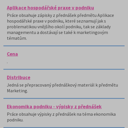
Aplikace hospodářské praxe v podniku
Práce obsahuje zápisky z přednášek předmětu Aplikace
hospodářské praxe v podniku, které seznamují jak s
problematikou vnějšího okolí podniku, tak se základy
managementu a dostávají se také k marketingovým
tématům.
Cena
.
Distribuce
Jedná se přepracovaný přednáškový materiál k předmětu
Marketing.
Ekonomika podniku - výpisky z přednášek
Práce obsahuje výpisky z přednášek na téma ekonomika
podniku.