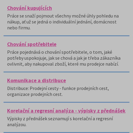
Chování kupujících
Práce se snaží pojmout všechny možné úhly pohledu na
nákup, ať už se jedná o individuální jednání, domácnost
nebo firmu.
Chování spotřebitele
Práce pojednává o chování spotřebitele, o tom, jaké
potřeby uspokojuje, jak se chová a jak je třeba zákazníka
ovlivnit, aby nakupoval zboží, které mu prodejce nabízí.
Komunikace a distribuce
Distribuce: Prodejní cesty - funkce prodejních cest,
organizace prodejních cest.
Korelační a regresní analýza - výpisky z přednášek
Výpisky z přednášek seznamují s korelační a regresní
analýzou.