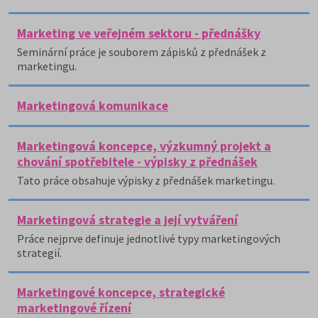
Marketing ve veřejném sektoru - přednášky
Seminární práce je souborem zápisků z přednášek z
marketingu.
Marketingová komunikace
Marketingová koncepce, výzkumný projekt a
chování spotřebitele - výpisky z přednášek
Tato práce obsahuje výpisky z přednášek marketingu.
Marketingová strategie a její vytváření
Práce nejprve definuje jednotlivé typy marketingových
strategií.
Marketingové koncepce, strategické
marketingové řízení