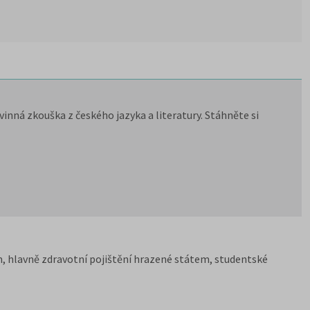
inná zkouška z českého jazyka a literatury. Stáhněte si
, hlavně zdravotní pojištění hrazené státem, studentské