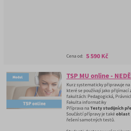
5 590 Kč
Cena od:
TSP MU online - NEDĚ
Kurz systematicky připravuje na
které se používají jako přijímací
fakultách: Pedagogická, Právnic
Fakulta informatiky
Příprava na
Testy studijních p
Součástí přípravy je také
oblast
řešení samotných testů.