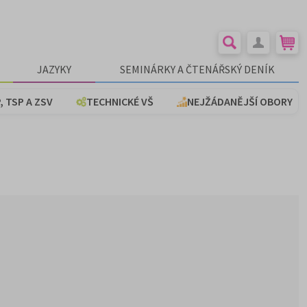
JAZYKY
SEMINÁRKY A ČTENÁŘSKÝ DENÍK
, TSP A ZSV
TECHNICKÉ VŠ
NEJŽÁDANĚJŠÍ OBORY