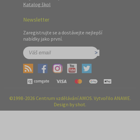
Katalog škol
Newsletter
Zaregistrujte se a dostávejte nejlepší
nabídky jako první.
©1998-2026 Centrum vzdělávání AMOS. Vytvořilo ANAWE.
Design by shot.