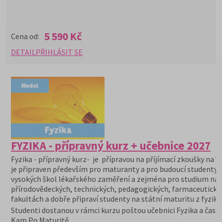
5 590 Kč
Cena od:
DETAIL
PŘIHLÁSIT SE
FYZIKA - přípravný kurz + učebnice 2027
Fyzika - přípravný kurz- je přípravou na příjímací zkoušky na V
je připraven především pro maturanty a pro budoucí studenty
vysokých škol lékařského zaměření a zejména pro studium na
přírodovědeckých, technických, pedagogických, farmaceutický
fakultách a dobře připraví studenty na státní maturitu z fyziky.
Studenti dostanou v rámci kurzu poštou učebnici Fyzika a časo
Kam Po Maturitě.