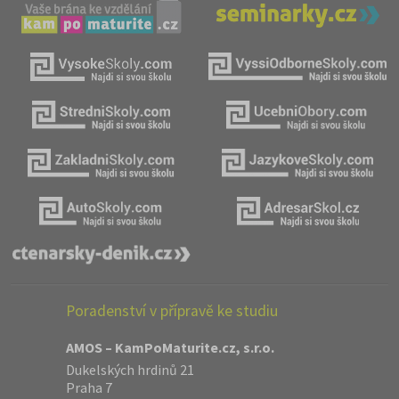
Poradenství v přípravě ke studiu
AMOS – KamPoMaturite.cz, s.r.o.
Dukelských hrdinů 21
Praha 7