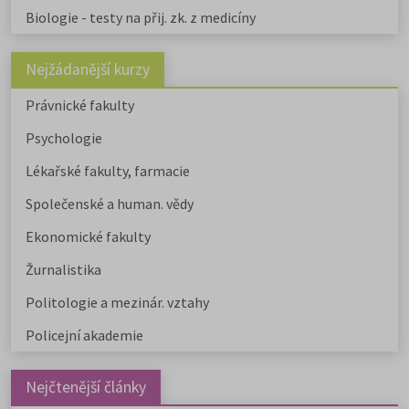
Biologie - testy na přij. zk. z medicíny
Nejžádanější kurzy
Právnické fakulty
Psychologie
Lékařské fakulty, farmacie
Společenské a human. vědy
Ekonomické fakulty
Žurnalistika
Politologie a mezinár. vztahy
Policejní akademie
Nejčtenější články