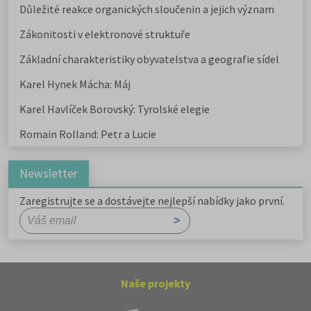
Důležité reakce organických sloučenin a jejich význam
Zákonitosti v elektronové struktuře
Základní charakteristiky obyvatelstva a geografie sídel
Karel Hynek Mácha: Máj
Karel Havlíček Borovský: Tyrolské elegie
Romain Rolland: Petr a Lucie
Newsletter
Zaregistrujte se a dostávejte nejlepší nabídky jako první.
Naše projekty