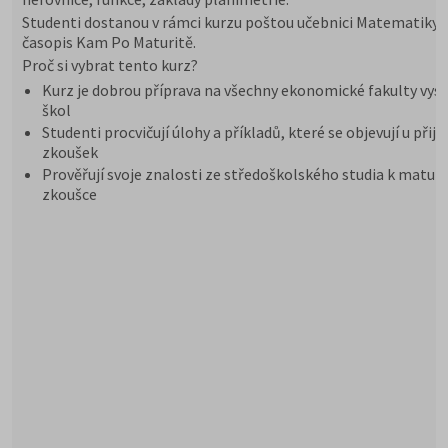
Studenti dostanou v rámci kurzu poštou učebnici Matematiky 
časopis Kam Po Maturitě.
Proč si vybrat tento kurz?
Kurz je dobrou příprava na všechny ekonomické fakulty vys
škol
Studenti procvičují úlohy a příkladů, které se objevují u přij
zkoušek
Prověřují svoje znalosti ze středoškolského studia k maturi
zkoušce