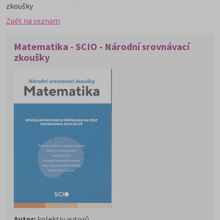
zkoušky
Zpět na seznam
Matematika - SCIO - Národní srovnávací
zkoušky
Autor:
kolektiv autorů