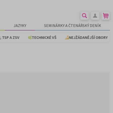
JAZYKY
SEMINÁRKY A ČTENÁŘSKÝ DENÍK
, TSP A ZSV
TECHNICKÉ VŠ
NEJŽÁDANĚJŠÍ OBORY