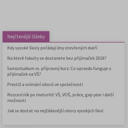
Nejčtenější články
Kdy vysoké školy pořádají dny otevřených dveří
Na které fakulty se dostanete bez přijímaček 2026?
Samostudium vs. přípravný kurz: Co opravdu funguje u
přijímaček na VŠ?
Prestiž a vnímání oborů ve společnosti
Rozcestník po maturitě: VŠ, VOŠ, práce, gap year i další
možnosti
Jak se dostat na nejžádanější obory vysokých škol