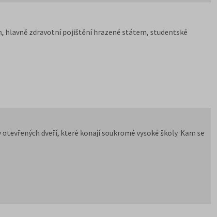
, hlavně zdravotní pojištění hrazené státem, studentské
ny otevřených dveří, které konají soukromé vysoké školy. Kam se