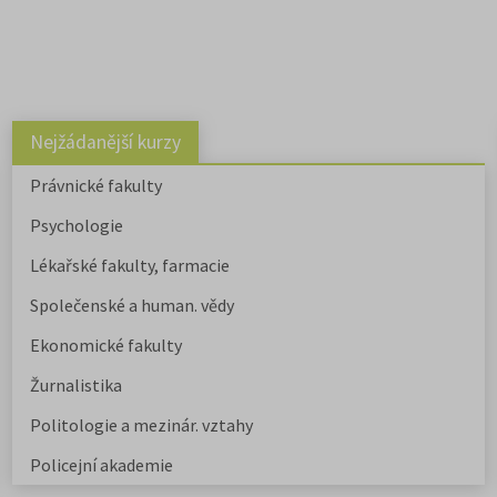
Nejžádanější kurzy
Právnické fakulty
Psychologie
Lékařské fakulty, farmacie
Společenské a human. vědy
Ekonomické fakulty
Žurnalistika
Politologie a mezinár. vztahy
Policejní akademie