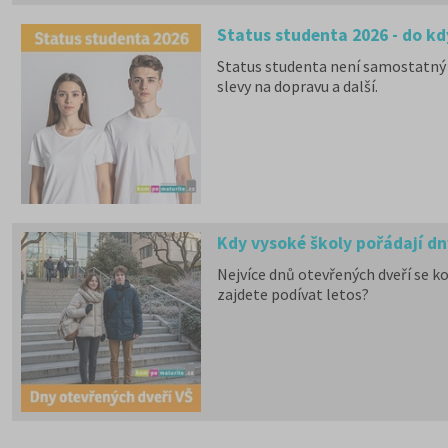
Status studenta 2026 - do kd
Status studenta není samostatný 
slevy na dopravu a další.
Kdy vysoké školy pořádají dn
Nejvíce dnů otevřených dveří se k
zajdete podívat letos?