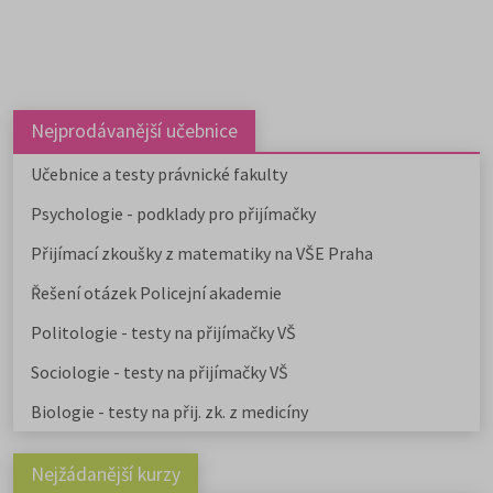
Nejprodávanější učebnice
Učebnice a testy právnické fakulty
Psychologie - podklady pro přijímačky
Přijímací zkoušky z matematiky na VŠE Praha
Řešení otázek Policejní akademie
Politologie - testy na přijímačky VŠ
Sociologie - testy na přijímačky VŠ
Biologie - testy na přij. zk. z medicíny
Nejžádanější kurzy