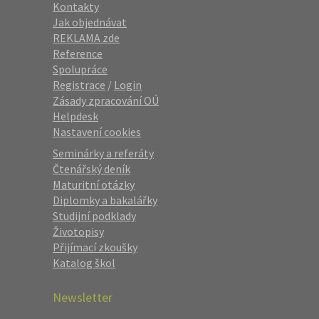
Kontakty
Jak objednávat
REKLAMA zde
Reference
Spolupráce
Registrace
/
Login
Zásady zpracování OÚ
Helpdesk
Nastavení cookies
Seminárky a referáty
Čtenářský deník
Maturitní otázky
Diplomky a bakalářky
Studijní podklady
Životopisy
Přijímací zkoušky
Katalog škol
Newsletter