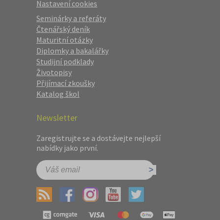
Nastavení cookies
Seminárky a referáty
Čtenářský deník
Maturitní otázky
Diplomky a bakalářky
Studijní podklady
Životopisy
Přijímací zkoušky
Katalog škol
Newsletter
Zaregistrujte se a dostávejte nejlepší
nabídky jako první.