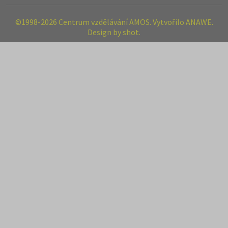
©1998-2026 Centrum vzdělávání AMOS. Vytvořilo ANAWE.
Design by shot.