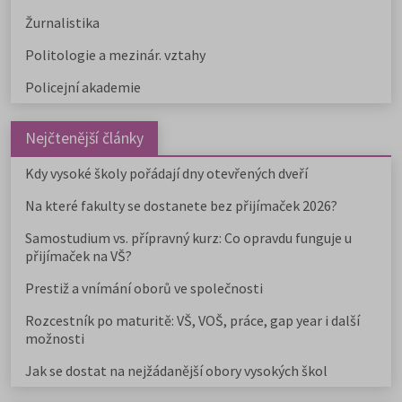
Žurnalistika
Politologie a mezinár. vztahy
Policejní akademie
Nejčtenější články
Kdy vysoké školy pořádají dny otevřených dveří
Na které fakulty se dostanete bez přijímaček 2026?
Samostudium vs. přípravný kurz: Co opravdu funguje u
přijímaček na VŠ?
Prestiž a vnímání oborů ve společnosti
Rozcestník po maturitě: VŠ, VOŠ, práce, gap year i další
možnosti
Jak se dostat na nejžádanější obory vysokých škol