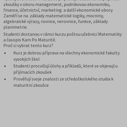
zkoušky v oboru management, podnikovou ekonomiku,
finance, účetnictví, marketing a další ekonomické obory.
Zaměří se na základy matematické logiky, mocniny,
algebraické výrazy, rovnice, nerovnice, funkce, základy
planimetrie.
Studenti dostanou v rámci kurzu poštou učebnici Matematiky
a časopis Kam Po Maturitě.
Proč si vybrat tento kurz?
Kurz je dobrou příprava na všechny ekonomické fakulty
vysokých škol
Studenti procvičují úlohy a příkladů, které se objevují u
přijímacích zkoušek
Prověřují svoje znalosti ze středoškolského studia k
maturitní zkoušce