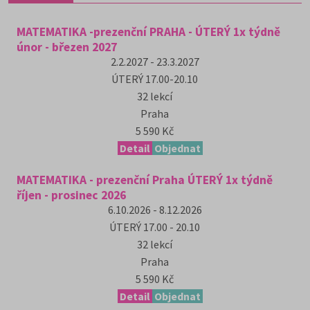
MATEMATIKA -prezenční PRAHA - ÚTERÝ 1x týdně
únor - březen 2027
2.2.2027 - 23.3.2027
ÚTERÝ
17.00-20.10
32
lekcí
Praha
5 590 Kč
Detail
Objednat
MATEMATIKA - prezenční Praha ÚTERÝ 1x týdně
říjen - prosinec 2026
6.10.2026 - 8.12.2026
ÚTERÝ
17.00 - 20.10
32
lekcí
Praha
5 590 Kč
Detail
Objednat