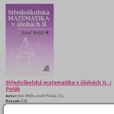
Středoškolská matematika v úlohách II. J
Polák
Autor:
Doc.RNDr.Josef Polák, CSc.
Rozsah:
628
Hodnocení serveru:
* * * * *
Středoškolská matematika v úlohách II