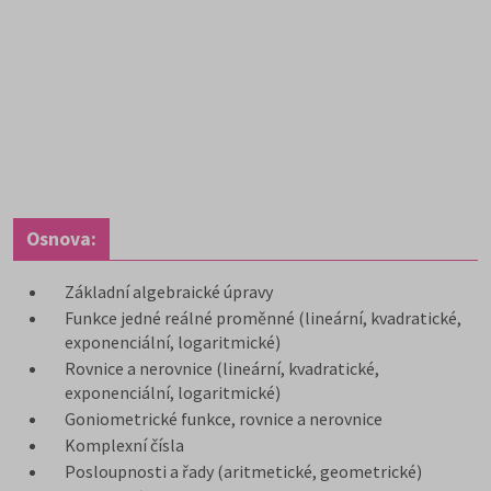
Osnova:
Základní algebraické úpravy
Funkce jedné reálné proměnné (lineární, kvadratické,
exponenciální, logaritmické)
Rovnice a nerovnice (lineární, kvadratické,
exponenciální, logaritmické)
Goniometrické funkce, rovnice a nerovnice
Komplexní čísla
Posloupnosti a řady (aritmetické, geometrické)