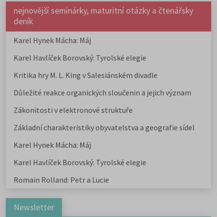
nejnovější seminárky, maturitní otázky a čtenářsky
deník
Karel Hynek Mácha: Máj
Karel Havlíček Borovský: Tyrolské elegie
Kritika hry M. L. King v Salesiánském divadle
Důležité reakce organických sloučenin a jejich význam
Zákonitosti v elektronové struktuře
Základní charakteristiky obyvatelstva a geografie sídel
Karel Hynek Mácha: Máj
Karel Havlíček Borovský: Tyrolské elegie
Romain Rolland: Petr a Lucie
Newsletter