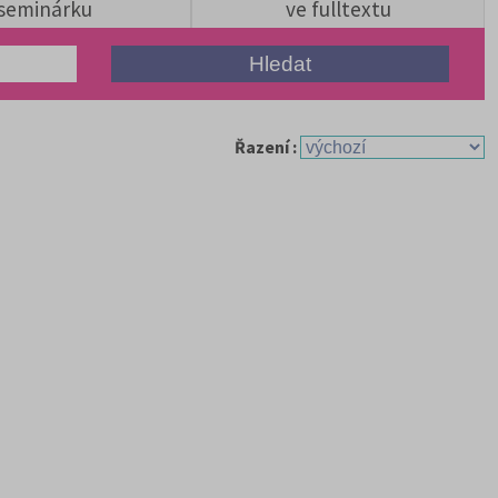
seminárku
ve fulltextu
Řazení :