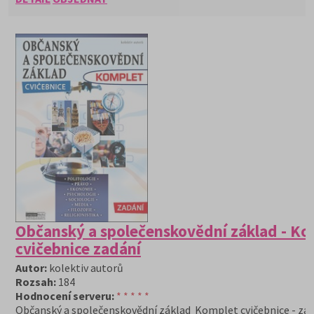
Občanský a společenskovědní základ - Ko
cvičebnice zadání
Autor:
kolektiv autorů
Rozsah:
184
Hodnocení serveru:
* * * * *
Občanský a společenskovědní základ Komplet cvičebnice - za