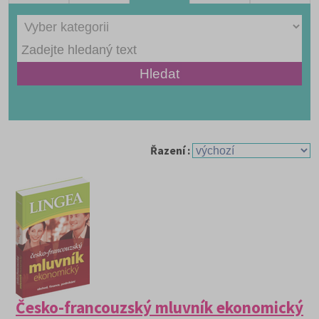
Řazení :
Česko-francouzský mluvník ekonomický