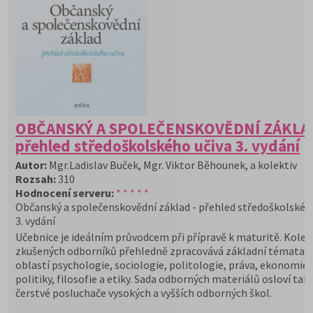
OBČANSKÝ A SPOLEČENSKOVĚDNÍ ZÁKLAD
přehled středoškolského učiva 3. vydání
Autor:
Mgr.Ladislav Buček, Mgr. Viktor Běhounek, a kolektiv
Rozsah:
310
Hodnocení serveru:
* * * * *
Občanský a společenskovědní základ - přehled středoškolskéh
3. vydání
Učebnice je ideálním průvodcem při přípravě k maturitě. Kolek
zkušených odborníků přehledně zpracovává základní témata z
oblastí psychologie, sociologie, politologie, práva, ekonomie,
politiky, filosofie a etiky. Sada odborných materiálů osloví tak
čerstvé posluchače vysokých a vyšších odborných škol.