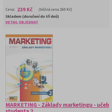
239 Kč
Cena:
(běžná cena 260 Kč)
Skladem (doručení do tří dnů)
DETAIL
OBJEDNAT
MARKETING - Základy marketingu - učebn
studenta 2