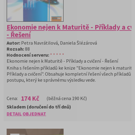
Ekonomie nejen k Maturitě - Příklady a cv
- Řešení
Autor:
Petra Navrátilová, Daniela Šlézárová
Rozsah:
88
Hodnocení serveru:
* * * * *
Ekonomie nejen k Maturitě - Příklady a cvičení - Řešení
Kniha s řešením příkladů ke knize "Ekonomie nejen k maturitě
Příklady a cvičení". Obsahuje kompletní řešení všech příkladů 
postupu, který ke správnému výsledku vede.
174 Kč
Cena:
(běžná cena 190 Kč)
Skladem (doručení do tří dnů)
DETAIL
OBJEDNAT