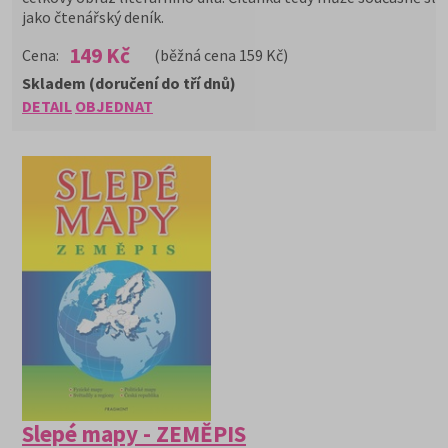
jako čtenářský deník.
149 Kč
Cena:
(běžná cena 159 Kč)
Skladem (doručení do tří dnů)
DETAIL
OBJEDNAT
Slepé mapy - ZEMĚPIS