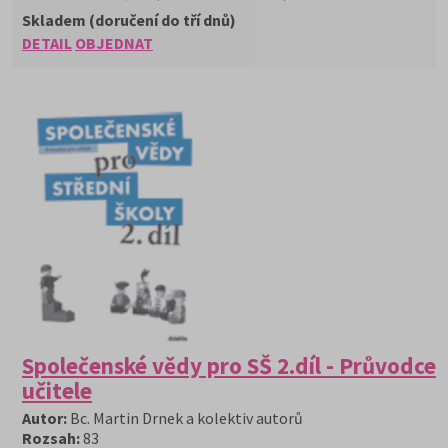
Skladem (doručení do tří dnů)
DETAIL
OBJEDNAT
Společenské vědy pro SŠ 2.díl - Průvodce 
učitele
Autor:
Bc. Martin Drnek a kolektiv autorů
Rozsah:
83