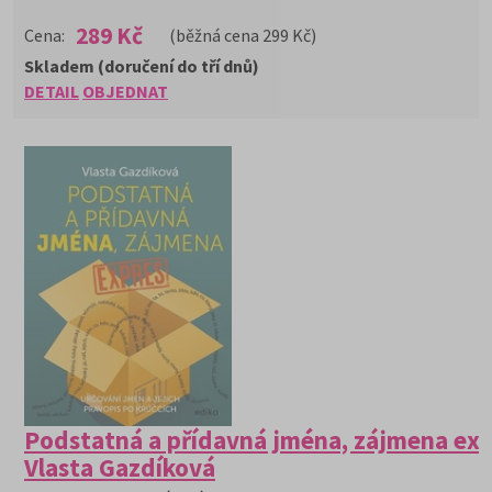
289 Kč
Cena:
(běžná cena 299 Kč)
Skladem (doručení do tří dnů)
DETAIL
OBJEDNAT
Podstatná a přídavná jména, zájmena exp
Vlasta Gazdíková