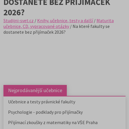
DOSTANETE BEZ PŘIJÍMAČEK
2026?
Studijni-svet.cz
/
Knihy, učebnice, testy a další
/
Maturita
učebnice, CD, vypracované otázky
/ Na které fakulty se
dostanete bez přijímaček 2026?
Nejprodávanější učebnice
Učebnice a testy právnické fakulty
Psychologie - podklady pro přijímačky
Přijímací zkoušky z matematiky na VŠE Praha