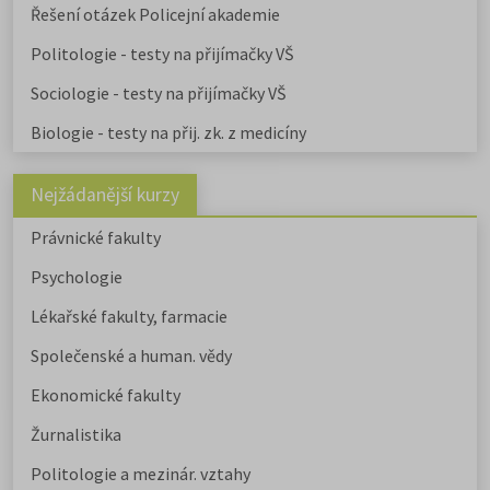
Řešení otázek Policejní akademie
Politologie - testy na přijímačky VŠ
Sociologie - testy na přijímačky VŠ
Biologie - testy na přij. zk. z medicíny
Nejžádanější kurzy
Právnické fakulty
Psychologie
Lékařské fakulty, farmacie
Společenské a human. vědy
Ekonomické fakulty
Žurnalistika
Politologie a mezinár. vztahy