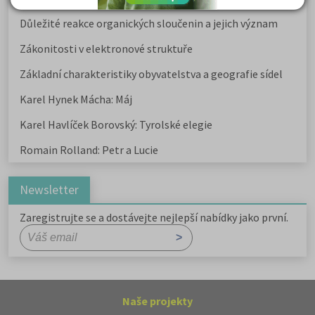
Důležité reakce organických sloučenin a jejich význam
Zákonitosti v elektronové struktuře
Základní charakteristiky obyvatelstva a geografie sídel
Karel Hynek Mácha: Máj
Karel Havlíček Borovský: Tyrolské elegie
Romain Rolland: Petr a Lucie
Newsletter
Zaregistrujte se a dostávejte nejlepší nabídky jako první.
Naše projekty