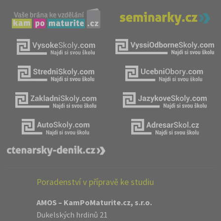
Poradenství v přípravě ke studiu
AMOS – KamPoMaturite.cz, s.r.o.
Dukelských hrdinů 21