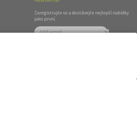
Zaregistrujte se a dostávejte nejlepší nabídky
jako první.
hot.