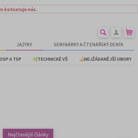
ím kotnatuje nás.
JAZYKY
SEMINÁRKY A ČTENÁŘSKÝ DENÍK
OSP A TSP
TECHNICKÉ VŠ
NEJŽÁDANĚJŠÍ OBORY
Nejčtenější články