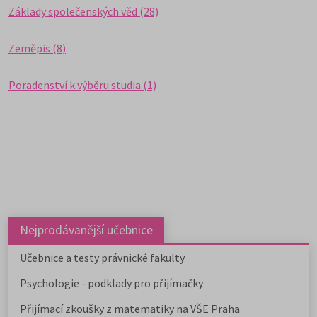
Základy společenských věd (28)
Zeměpis (8)
Poradenství k výběru studia (1)
Nejprodávanější učebnice
Učebnice a testy právnické fakulty
Psychologie - podklady pro přijímačky
Přijímací zkoušky z matematiky na VŠE Praha