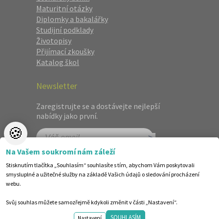
Maturitní otázky
Diplomky a bakalářky
Studijní podklady
Životopisy
Přijímací zkoušky
Katalog škol
Newsletter
Zaregistrujte se a dostávejte nejlepší
nabídky jako první.
🍪
Na Vašem soukromí nám záleží
Stisknutím tlačítka „Souhlasím“ souhlasíte s tím, abychom Vám poskytovali
smysluplné a užitečné služby na základě Vašich údajů o sledování procházení
webu.
Svůj souhlas můžete samozřejmě kdykoli změnit v části „Nastavení“.
©1998-2026 Centrum vzdělávání AMOS. Vytvořilo ANAWE.
SOUHLASÍM
Design by shot.
Nastavení