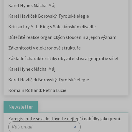
Karel Hynek Mácha: Máj
Karel Havlíček Borovský: Tyrolské elegie
Kritika hry M. L. King v Salesiánském divadle
Důležité reakce organických sloučenin a jejich význam
Zákonitosti v elektronové struktuře
Základní charakteristiky obyvatelstva a geografie sídel
Karel Hynek Mácha: Máj
Karel Havlíček Borovský: Tyrolské elegie
Romain Rolland: Petr a Lucie
Newsletter
Zaregistrujte se a dostávejte nejlepší nabídky jako první.