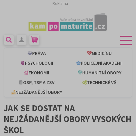
Reklama
PRÁVA
MEDICÍNU
PSYCHOLOGII
POLICEJNÍ AKADEMII
EKONOMII
HUMANITNÍ OBORY
OSP, TSP A ZSV
TECHNICKÉ VŠ
NEJŽÁDANĚJŠÍ OBORY
JAK SE DOSTAT NA
NEJŽÁDANĚJŠÍ OBORY VYSOKÝCH
ŠKOL