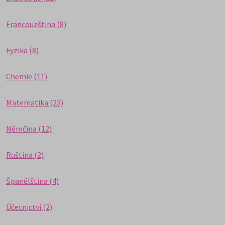
Francouzština (8)
Fyzika (8)
Chemie (11)
Matematika (23)
Němčina (12)
Ruština (2)
Španělština (4)
Účetnictví (2)