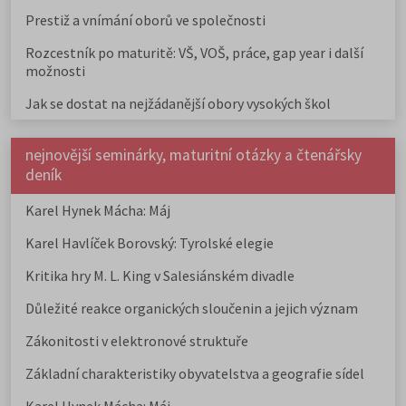
Prestiž a vnímání oborů ve společnosti
Rozcestník po maturitě: VŠ, VOŠ, práce, gap year i další
možnosti
Jak se dostat na nejžádanější obory vysokých škol
nejnovější seminárky, maturitní otázky a čtenářsky
deník
Karel Hynek Mácha: Máj
Karel Havlíček Borovský: Tyrolské elegie
Kritika hry M. L. King v Salesiánském divadle
Důležité reakce organických sloučenin a jejich význam
Zákonitosti v elektronové struktuře
Základní charakteristiky obyvatelstva a geografie sídel