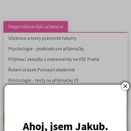
Nejprodávanější učebnice
Učebnice a testy právnické fakulty
Psychologie - podklady pro přijímačky
Přijímací zkoušky z matematiky na VŠE Praha
Řešení otázek Policejní akademie
Politologie - testy na přijímačky VŠ
×
Sociologie - testy na přijímačky VŠ
Biologie - testy na přij. zk. z medicíny
Nejžádanější kurzy
Ahoj, jsem Jakub.
Právnické fakulty