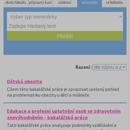
školu/fakultu
přípravný kurz
učebnici
seminárku
ve fulltextu
Řazení :
Dětská obezita
Cílem této bakalářské práce je zpracovat ucelený pohled
na problematiku obezity u dětí a mládeže.
Edukace a profesní uplatnění osob se zdravotním
znevýhodněním - bakalářská práce
Tato bakalářské práce analyzuje podmínky vzdělávání a