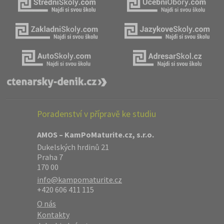
Poradenství v přípravě ke studiu
AMOS – KamPoMaturite.cz, s.r.o.
Dukelských hrdinů 21
Praha 7
170 00
info@kampomaturite.cz
+420 606 411 115
O nás
Kontakty