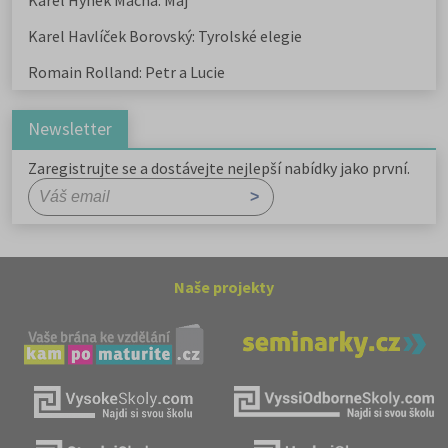
Karel Hynek Mácha: Máj
Karel Havlíček Borovský: Tyrolské elegie
Romain Rolland: Petr a Lucie
Newsletter
Zaregistrujte se a dostávejte nejlepší nabídky jako první.
Naše projekty