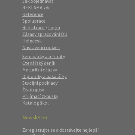
Jak objednávat
REKLAMA zde
Reference
Spolupráce
Registrace
/
Login
Zásady zpracování OÚ
Helpdesk
Nastavení cookies
Seminárky a referáty
Čtenářský deník
Maturitní otázky
Diplomky a bakalářky
Studijní podklady
Životopisy
Přijímací zkoušky
Katalog škol
Newsletter
Zaregistrujte se a dostávejte nejlepší