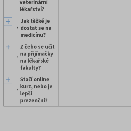
veterinární
lékařství?
Jak těžké je
dostat se na
medicínu?
Z čeho se učit
na přijímačky
na lékařské
fakulty?
Stačí online
kurz, nebo je
lepší
prezenční?