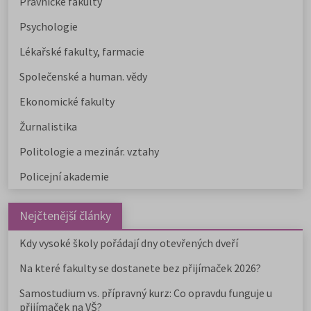
Právnické fakulty
Psychologie
Lékařské fakulty, farmacie
Společenské a human. vědy
Ekonomické fakulty
Žurnalistika
Politologie a mezinár. vztahy
Policejní akademie
Nejčtenější články
Kdy vysoké školy pořádají dny otevřených dveří
Na které fakulty se dostanete bez přijímaček 2026?
Samostudium vs. přípravný kurz: Co opravdu funguje u
přijímaček na VŠ?