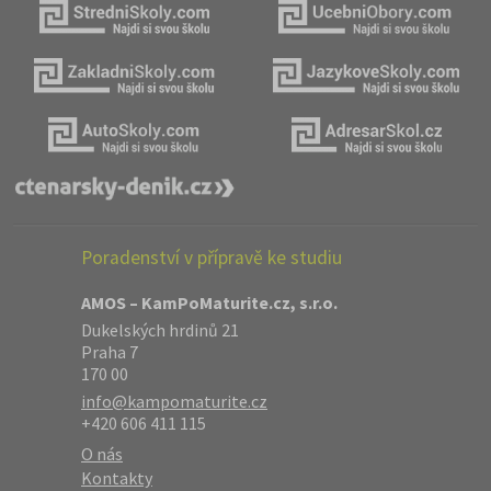
Poradenství v přípravě ke studiu
AMOS – KamPoMaturite.cz, s.r.o.
Dukelských hrdinů 21
Praha 7
170 00
info@kampomaturite.cz
+420 606 411 115
O nás
Kontakty