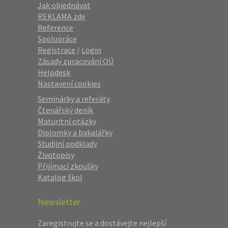
Jak objednávat
REKLAMA zde
Reference
Spolupráce
Registrace
/
Login
Zásady zpracování OÚ
Helpdesk
Nastavení cookies
Seminárky a referáty
Čtenářský deník
Maturitní otázky
Diplomky a bakalářky
Studijní podklady
Životopisy
Přijímací zkoušky
Katalog škol
Newsletter
Zaregistrujte se a dostávejte nejlepší