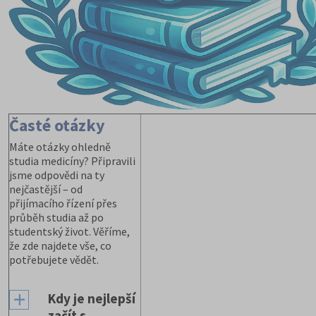
Časté otázky
Máte otázky ohledně
studia medicíny? Připravili
jsme odpovědi na ty
nejčastější – od
přijímacího řízení přes
průběh studia až po
studentský život. Věříme,
že zde najdete vše, co
potřebujete vědět.
Kdy je nejlepší
začít s