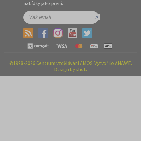
nabídky jako první.
©1998-2026 Centrum vzdělávání AMOS. Vytvořilo ANAWE.
Design by shot.