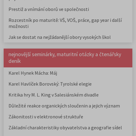
Prestiž a vnímání oborů ve společnosti
Rozcestník po maturitě: VŠ, VOŠ, práce, gap year i další
možnosti
Jak se dostat na nejžádanější obory vysokých škol
nejnovější seminárky, maturitní otázky a čtenářsky
deník
Karel Hynek Mácha: Máj
Karel Havlíček Borovský: Tyrolské elegie
Kritika hry M. L. King v Salesiánském divadle
Důležité reakce organických sloučenin a jejich význam
Zákonitosti v elektronové struktuře
Základní charakteristiky obyvatelstva a geografie sídel