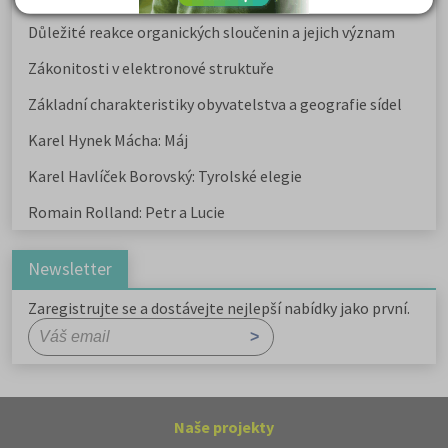
Důležité reakce organických sloučenin a jejich význam
Zákonitosti v elektronové struktuře
Základní charakteristiky obyvatelstva a geografie sídel
Karel Hynek Mácha: Máj
Karel Havlíček Borovský: Tyrolské elegie
Romain Rolland: Petr a Lucie
Newsletter
Zaregistrujte se a dostávejte nejlepší nabídky jako první.
Naše projekty