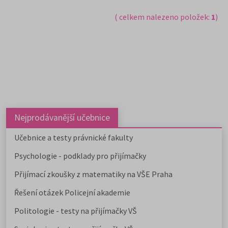
( celkem nalezeno položek:
1
)
Nejprodávanější učebnice
Učebnice a testy právnické fakulty
Psychologie - podklady pro přijímačky
Přijímací zkoušky z matematiky na VŠE Praha
Řešení otázek Policejní akademie
Politologie - testy na přijímačky VŠ