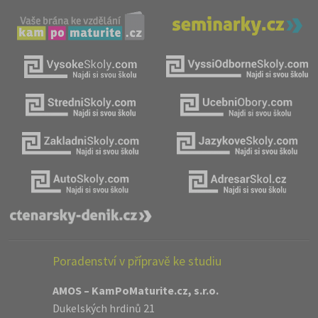
Poradenství v přípravě ke studiu
AMOS – KamPoMaturite.cz, s.r.o.
Dukelských hrdinů 21