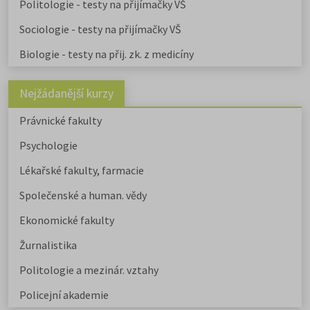
Politologie - testy na přijímačky VŠ
Sociologie - testy na přijímačky VŠ
Biologie - testy na přij. zk. z medicíny
Nejžádanější kurzy
Právnické fakulty
Psychologie
Lékařské fakulty, farmacie
Společenské a human. vědy
Ekonomické fakulty
Žurnalistika
Politologie a mezinár. vztahy
Policejní akademie