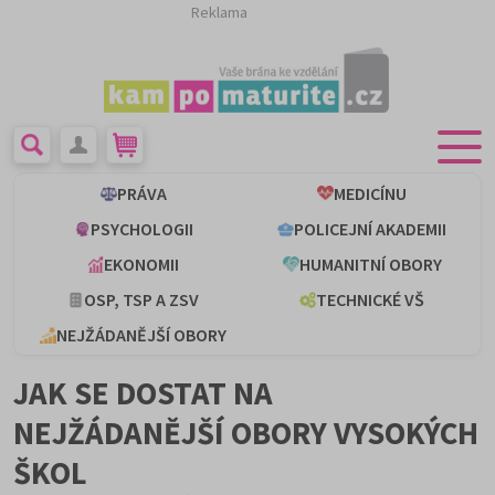
Reklama
PRÁVA
MEDICÍNU
PSYCHOLOGII
POLICEJNÍ AKADEMII
EKONOMII
HUMANITNÍ OBORY
OSP, TSP A ZSV
TECHNICKÉ VŠ
NEJŽÁDANĚJŠÍ OBORY
JAK SE DOSTAT NA
NEJŽÁDANĚJŠÍ OBORY VYSOKÝCH
ŠKOL