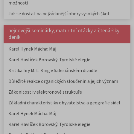
možnosti
Jak se dostat na nejžádanější obory vysokých škol
nejnovější seminárky, maturitní otázky a čtenářsky
deník
Karel Hynek Mácha: Máj
Karel Havlíček Borovský: Tyrolské elegie
Kritika hry M. L. King v Salesiánském divadle
Důležité reakce organických sloučenin a jejich význam
Zákonitosti v elektronové struktuře
Základní charakteristiky obyvatelstva a geografie sídel
Karel Hynek Mácha: Máj
Karel Havlíček Borovský: Tyrolské elegie