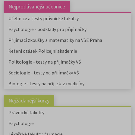
Nejprodávanější učebnice
Učebnice a testy právnické fakulty
Psychologie - podklady pro přijímačky
Přijímací zkoušky z matematiky na VŠE Praha
Řešení otázek Policejní akademie
Politologie - testy na přijímačky VŠ
Sociologie - testy na přijímačky VŠ
Biologie - testy na přij. zk. z medicíny
Nejžádanější kurzy
Právnické fakulty
Psychologie
Lékařské fakulty, farmacie