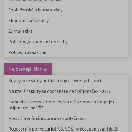
Společenské a human. vědy
Ekonomické fakulty
Žurnalistika
Politologie a mezinár. vztahy
Policejní akademie
Nejčtenější články
Kdy vysoké školy pořádají dny otevřených dveří
Na které fakulty se dostanete bez přijímaček 2026?
Samostudium vs. přípravný kurz: Co opravdu funguje u
přijímaček na VŠ?
Prestiž a vnímání oborů ve společnosti
Rozcestník po maturitě: VŠ, VOŠ, práce, gap year i další