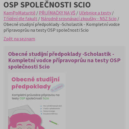
OSP SPOLEČNOSTI SCIO
KamPoMaturitě
/
PŘIJÍMAČKY NA VŠ
/
Učebnice a testy
/
Třídění dle fakult
/
Národně srovnávací zkoušky - NSZ Scio
/
Obecné studijní předpoklady -Scholastik - Kompletní vodce
přípravoprůu na testy OSP společnosti Scio
Zpět na seznam
Obecné studijní předpoklady -Scholastik -
Kompletní vodce přípravoprůu na testy OSP
společnosti Scio