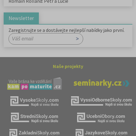
Romain Rolland: Petr a Lucie
Newsletter
Zaregistrujte se a dostávejte nejlepší nabídky jako první.
Naše projekty