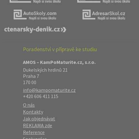
Poradenství v přípravě ke studiu
AMOS – KamPoMaturite.cz, s.r.o.
Dukelských hrdinů 21
Praha 7
170 00
info@kampomaturite.cz
+420 606 411 115
O nás
Kontakty
Jak objednávat
REKLAMA zde
Reference