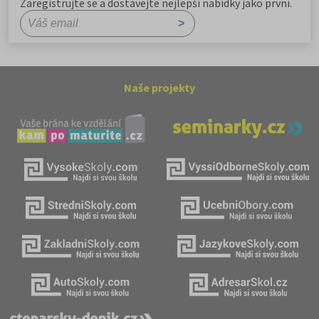
Zaregistrujte se a dostávejte nejlepší nabídky jako první.
Naše projekty