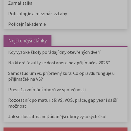
Žurnalistika
Politologie a mezinár. vztahy
Policejní akademie
Nejčtenější články
Kdy vysoké školy pořádají dny otevřených dveří
Na které fakulty se dostanete bez přijímaček 2026?
Samostudium vs. přípravný kurz: Co opravdu funguje u
přijímaček na VŠ?
Prestiž a vnímání oborů ve společnosti
Rozcestník po maturitě: VŠ, VOŠ, práce, gap year i další
možnosti
Jak se dostat na nejžádanější obory vysokých škol