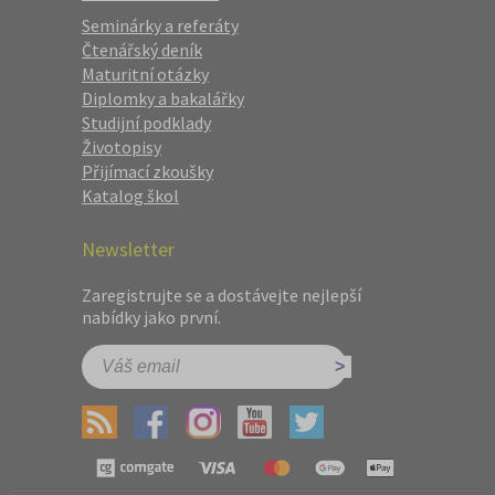
Seminárky a referáty
Čtenářský deník
Maturitní otázky
Diplomky a bakalářky
Studijní podklady
Životopisy
Přijímací zkoušky
Katalog škol
Newsletter
Zaregistrujte se a dostávejte nejlepší
nabídky jako první.