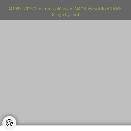
©1998-2026 Centrum vzdělávání AMOS. Vytvořilo ANAWE.
Design by shot.
🍪