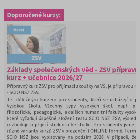
Doporučené kurzy:
Základy společenských věd - ZSV přípravn
kurz + učebnice 2026/27
Přípravný kurz ZSV pro přijímací zkoušky na VŠ, je přípravou na
- SCIO NSZ ZSV.
Je důležitým kurzem pro studenty, kteří se ucházejí o při
Vysokou školu. Všechny typy vysokých škol, např. prá
filozofické, pedagogické, a dalších humanitní fakulty vysoký
které vyžadují úspěšné složení testu SCIO NSZ ZSV, výslede
rozhoduje o přijetí studenta ke studiu. Pro studenty jsme př
různé varianty kurzů ZSV v prezenční i ONLINE formě. Termín
SCIO NSZ jsou vypisovány na podzim 2026. V případě, že 