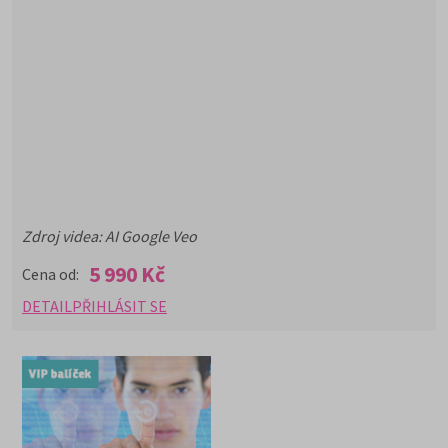
Zdroj videa: AI Google Veo
5 990 Kč
Cena od:
DETAIL
PŘIHLÁSIT SE