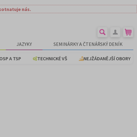
kotnatuje nás.
JAZYKY
SEMINÁRKY A ČTENÁŘSKÝ DENÍK
OSP A TSP
TECHNICKÉ VŠ
NEJŽÁDANĚJŠÍ OBORY