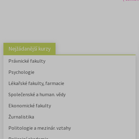
Nejžádanější kurzy
Právnické fakulty
Psychologie
Lékařské fakulty, farmacie
Společenské a human. vědy
Ekonomické fakulty
Žurnalistika
Politologie a mezinár. vztahy
Policejní akademie