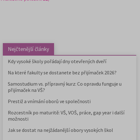
Nejčtenější články
Kdy vysoké školy pořádají dny otevřených dveří
Na které fakulty se dostanete bez přijímaček 2026?
Samostudium vs. přípravný kurz: Co opravdu funguje u
přijímaček na VŠ?
Prestiž a vnímání oborů ve společnosti
Rozcestník po maturitě: VŠ, VOŠ, práce, gap year i další
možnosti
Jak se dostat na nejžádanější obory vysokých škol