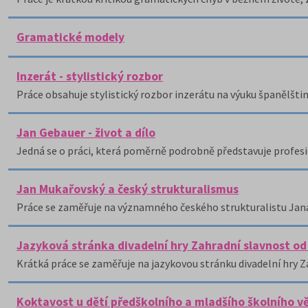
Gramatické modely
Inzerát - stylistický rozbor
Práce obsahuje stylistický rozbor inzerátu na výuku španělštin
Jan Gebauer - život a dílo
Jedná se o práci, která poměrně podrobně představuje profesi
Jan Mukařovský a český strukturalismus
Práce se zaměřuje na významného českého strukturalistu Ja
Jazyková stránka divadelní hry Zahradní slavnost od
Krátká práce se zaměřuje na jazykovou stránku divadelní hry Z
Koktavost u dětí předškolního a mladšího školního v