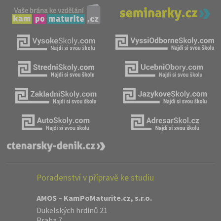
Poradenství v přípravě ke studiu
AMOS – KamPoMaturite.cz, s.r.o.
Dukelských hrdinů 21
Praha 7