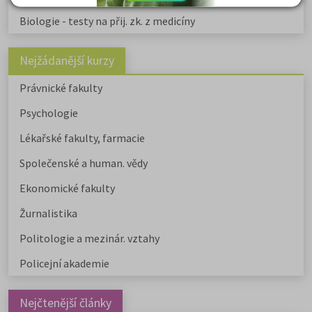
Biologie - testy na přij. zk. z medicíny
Nejžádanější kurzy
Právnické fakulty
Psychologie
Lékařské fakulty, farmacie
Společenské a human. vědy
Ekonomické fakulty
Žurnalistika
Politologie a mezinár. vztahy
Policejní akademie
Nejčtenější články