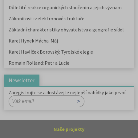
Důležité reakce organických sloučenin a jejich význam
Zákonitosti v elektronové struktuře
Základní charakteristiky obyvatelstva a geografie sídel
Karel Hynek Mácha: Máj
Karel Havlíček Borovský: Tyrolské elegie
Romain Rolland: Petr a Lucie
Newsletter
Zaregistrujte se a dostávejte nejlepší nabídky jako první.
Naše projekty