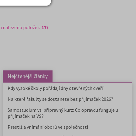
m nalezeno položek:
17
)
Nejčtenější články
Kdy vysoké školy pořádají dny otevřených dveří
Na které fakulty se dostanete bez přijímaček 2026?
Samostudium vs. přípravný kurz: Co opravdu funguje u
přijímaček na VŠ?
Prestiž a vnímání oborů ve společnosti