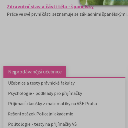
Zdravotní stav a části těla - španělsky
Práce ve své první části seznamuje se základními španělskými 
Nejprodávanější učebnice
Učebnice a testy právnické fakulty
Psychologie - podklady pro přijímačky
Přijímací zkoušky z matematiky na VŠE Praha
Řešení otázek Policejní akademie
Politologie - testy na přijímačky VŠ