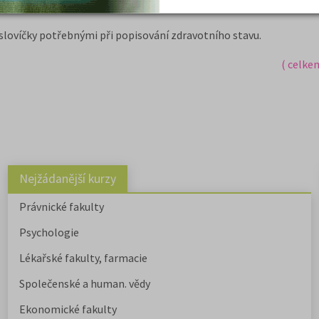
slovíčky potřebnými při popisování zdravotního stavu.
( celke
Nejžádanější kurzy
Právnické fakulty
Psychologie
Lékařské fakulty, farmacie
Společenské a human. vědy
Ekonomické fakulty