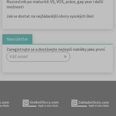
Rozcestník po maturitě: VŠ, VOŠ, práce, gap year i další
možnosti
Jak se dostat na nejžádanější obory vysokých škol
Newsletter
Zaregistrujte se a dostávejte nejlepší nabídky jako první.