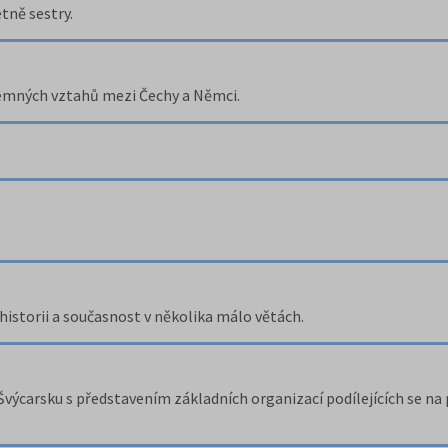
tně sestry.
ájemných vztahů mezi Čechy a Němci.
historii a současnost v několika málo větách.
 Švýcarsku s představením základních organizací podílejících se na 