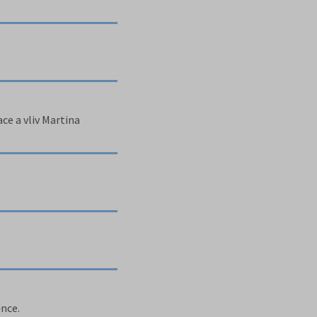
e a vliv Martina
ěnce.