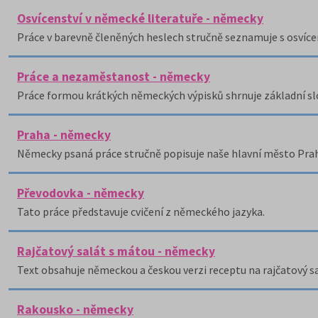
Osvícenství v německé literatuře - německy
Práce v barevně členěných heslech stručně seznamuje s osvíc
Práce a nezaměstanost - německy
Práce formou krátkých německých výpisků shrnuje základní slo
Praha - německy
Německy psaná práce stručně popisuje naše hlavní město Pra
Převodovka - německy
Tato práce představuje cvičení z německého jazyka.
Rajčatový salát s mátou - německy
Text obsahuje německou a českou verzi receptu na rajčatový s
Rakousko - německy