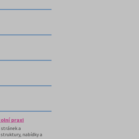
olní praxi
 stránek a
struktury, nabídky a