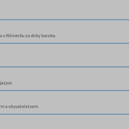
ou v Německu za doby baroka.
jazyce.
tmi a obyvatelstvem.