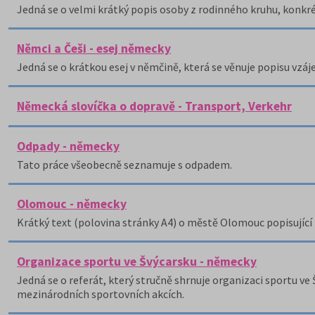
Jedná se o velmi krátký popis osoby z rodinného kruhu, konkré
Němci a Češi - esej německy
Jedná se o krátkou esej v němčině, která se věnuje popisu vz
Německá slovíčka o dopravě - Transport, Verkehr
Odpady - německy
Tato práce všeobecně seznamuje s odpadem.
Olomouc - německy
Krátký text (polovina stránky A4) o městě Olomouc popisující 
Organizace sportu ve Švýcarsku - německy
Jedná se o referát, který stručně shrnuje organizaci sportu ve
mezinárodních sportovních akcích.