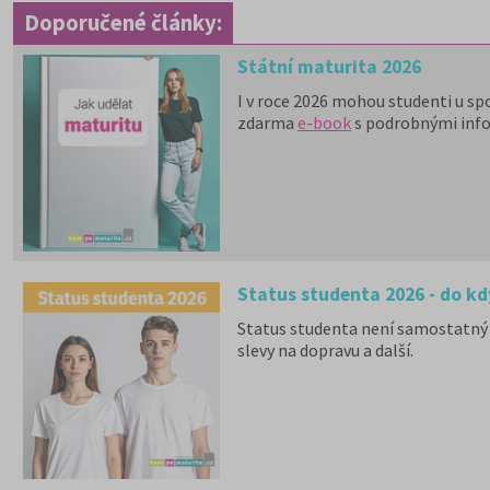
Doporučené články:
Státní maturita 2026
I v roce 2026 mohou studenti u sp
zdarma
e-book
s podrobnými inf
Status studenta 2026 - do kd
Status studenta není samostatný 
slevy na dopravu a další.