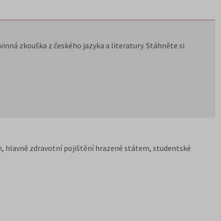
inná zkouška z českého jazyka a literatury. Stáhněte si
, hlavně zdravotní pojištění hrazené státem, studentské