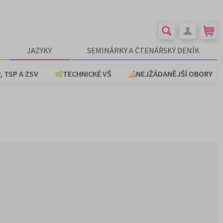
JAZYKY
SEMINÁRKY A ČTENÁŘSKÝ DENÍK
, TSP A ZSV
TECHNICKÉ VŠ
NEJŽÁDANĚJŠÍ OBORY