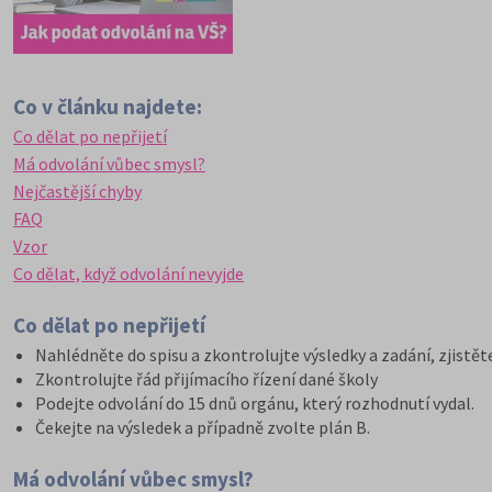
Co v článku najdete:
Co dělat po nepřijetí
Má odvolání vůbec smysl?
Nejčastější chyby
FAQ
Vzor
Co dělat, když odvolání nevyjde
Co dělat po nepřijetí
Nahlédněte do spisu a zkontrolujte výsledky a zadání, zjistět
Zkontrolujte řád přijímacího řízení dané školy
Podejte odvolání do 15 dnů orgánu, který rozhodnutí vydal.
Čekejte na výsledek a případně zvolte plán B.
Má odvolání vůbec smysl?