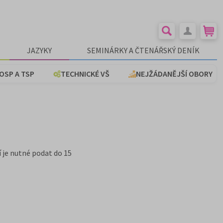
JAZYKY
SEMINÁRKY A ČTENÁŘSKÝ DENÍK
OSP A TSP
TECHNICKÉ VŠ
NEJŽÁDANĚJŠÍ OBORY
í je nutné podat do 15