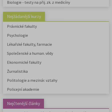
Biologie - testy na přij. zk. z medicíny
Nejžádanější kurzy
Právnické fakulty
Psychologie
Lékařské fakulty, farmacie
Společenské a human. vědy
Ekonomické fakulty
Žurnalistika
Politologie a mezinár. vztahy
Policejní akademie
Nejčtenější články