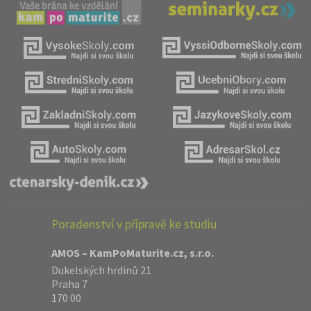
Poradenství v přípravě ke studiu
AMOS – KamPoMaturite.cz, s.r.o.
Dukelských hrdinů 21
Praha 7
170 00