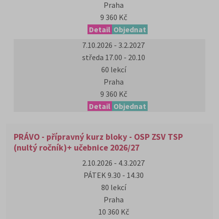
Praha
9 360 Kč
Detail
Objednat
7.10.2026 - 3.2.2027
středa 17.00 - 20.10
60 lekcí
Praha
9 360 Kč
Detail
Objednat
PRÁVO - přípravný kurz bloky - OSP ZSV TSP
(nultý ročník)+ učebnice 2026/27
2.10.2026 - 4.3.2027
PÁTEK 9.30 - 14.30
80 lekcí
Praha
10 360 Kč