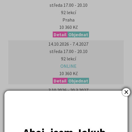
středa 17.00 - 20.10
92 lekcí
Praha
10 360 Kč
Detail
Objednat
14.10.2026 - 7.4.2027
středa 17.00 - 20.10
92 lekcí
ONLINE
10 360 Kč
Detail
Objednat
×
3.10.2026 - 20.3.2027
sobota 9.30 - 14.30
90 lekcí
ONLINE
10 360 Kč
Detail
Objednat