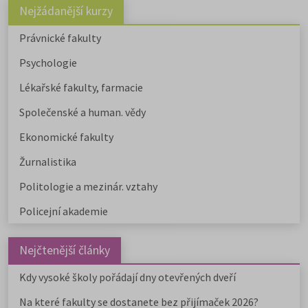
Nejžádanější kurzy
Právnické fakulty
Psychologie
Lékařské fakulty, farmacie
Společenské a human. vědy
Ekonomické fakulty
Žurnalistika
Politologie a mezinár. vztahy
Policejní akademie
Nejčtenější články
Kdy vysoké školy pořádají dny otevřených dveří
Na které fakulty se dostanete bez přijímaček 2026?