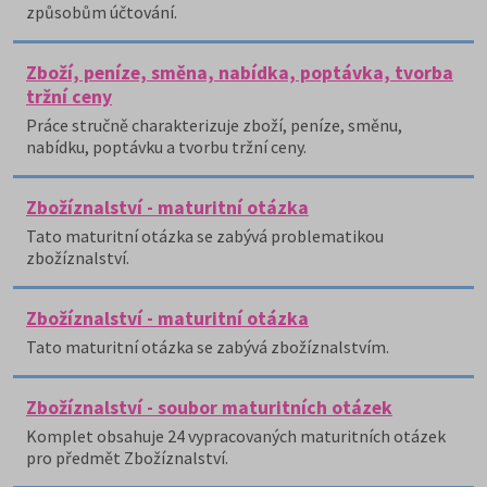
způsobům účtování.
Zboží, peníze, směna, nabídka, poptávka, tvorba
tržní ceny
Práce stručně charakterizuje zboží, peníze, směnu,
nabídku, poptávku a tvorbu tržní ceny.
Zbožíznalství - maturitní otázka
Tato maturitní otázka se zabývá problematikou
zbožíznalství.
Zbožíznalství - maturitní otázka
Tato maturitní otázka se zabývá zbožíznalstvím.
Zbožíznalství - soubor maturitních otázek
Komplet obsahuje 24 vypracovaných maturitních otázek
pro předmět Zbožíznalství.