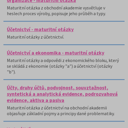
organizace - maturitní otázka
Maturitní otázka z obchodní akademie vysvětluje v
heslech proces výroby, popisuje jeho průběh a typy.
Účetnictví - maturitní otázky
Maturitní otázky z účetnictví.
Účetnictví a ekonomika - maturitní otázky
Maturitní otázky a odpovědi z ekonomického bloku, který
se skládá z ekonomie (otázky "a") a účetnictví (otázky
"b").
Účty, druhy účtů, podvojnost, souvztažnost,
syntetická a analytická evidence, podrozvahová
evidence, aktiva a pasiva
Maturitní otázka z účetnictví na obchodní akademii
objasňuje základní pojmy a principy dané problematiky.