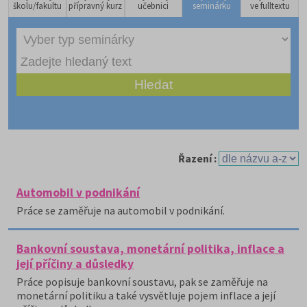
školu/fakultu
přípravný kurz
učebnici
seminárku
ve fulltextu
Řazení :
Automobil v podnikání
Práce se zaměřuje na automobil v podnikání.
Bankovní soustava, monetární politika, inflace a
její příčiny a důsledky
Práce popisuje bankovní soustavu, pak se zaměřuje na
monetární politiku a také vysvětluje pojem inflace a její