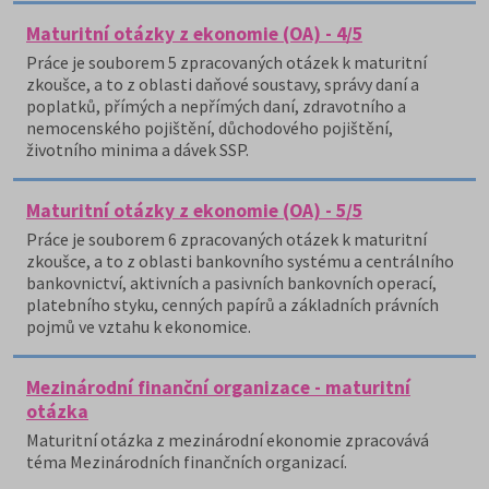
Maturitní otázky z ekonomie (OA) - 4/5
Práce je souborem 5 zpracovaných otázek k maturitní
zkoušce, a to z oblasti daňové soustavy, správy daní a
poplatků, přímých a nepřímých daní, zdravotního a
nemocenského pojištění, důchodového pojištění,
životního minima a dávek SSP.
Maturitní otázky z ekonomie (OA) - 5/5
Práce je souborem 6 zpracovaných otázek k maturitní
zkoušce, a to z oblasti bankovního systému a centrálního
bankovnictví, aktivních a pasivních bankovních operací,
platebního styku, cenných papírů a základních právních
pojmů ve vztahu k ekonomice.
Mezinárodní finanční organizace - maturitní
otázka
Maturitní otázka z mezinárodní ekonomie zpracovává
téma Mezinárodních finančních organizací.