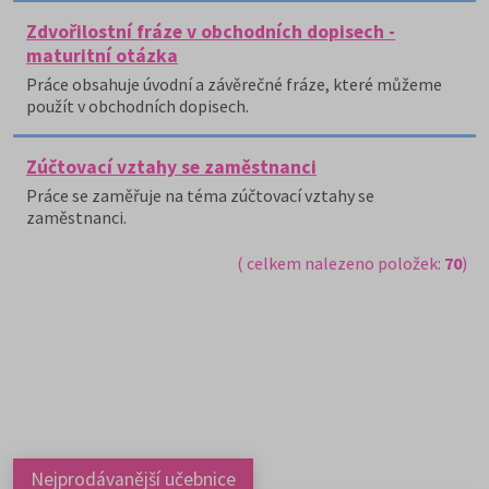
Zdvořilostní fráze v obchodních dopisech -
maturitní otázka
Práce obsahuje úvodní a závěrečné fráze, které můžeme
použít v obchodních dopisech.
Zúčtovací vztahy se zaměstnanci
Práce se zaměřuje na téma zúčtovací vztahy se
zaměstnanci.
( celkem nalezeno položek:
70
)
Nejprodávanější učebnice