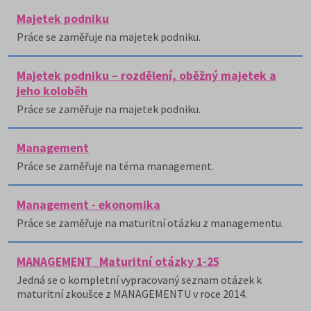
Majetek podniku
Práce se zaměřuje na majetek podniku.
Majetek podniku – rozdělení, oběžný majetek a
jeho koloběh
Práce se zaměřuje na majetek podniku.
Management
Práce se zaměřuje na téma management.
Management - ekonomika
Práce se zaměřuje na maturitní otázku z managementu.
MANAGEMENT_Maturitní otázky 1-25
Jedná se o kompletní vypracovaný seznam otázek k
maturitní zkoušce z MANAGEMENTU v roce 2014.