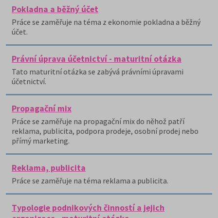
Pokladna a běžný účet
Práce se zaměřuje na téma z ekonomie pokladna a běžný
účet.
Právní úprava účetnictví - maturitní otázka
Tato maturitní otázka se zabývá právními úpravami
účetnictví.
Propagační mix
Práce se zaměřuje na propagační mix do něhož patří
reklama, publicita, podpora prodeje, osobní prodej nebo
přímý marketing.
Reklama, publicita
Práce se zaměřuje na téma reklama a publicita.
Typologie podnikových činností a jejich