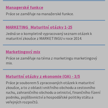
Managerské funkce
Práce se zaměřuje na manažerské funkce.
MARKETING_Maturitní otázky 1-25
Jedná se o kompletně vypracovaný seznam otázek k
maturitní zkoušce z MARKETINGU v roce 2014.
Marketingový mix
Práce se zaměřuje na téma z marketingu marketingový
mix.
Maturitní otázky z ekonomie (OA) - 3/5
Práce je souborem 5 zpracovaných otázek k maturitní
zkoušce, a to z oblasti vnitřního obchodu a cestovního
ruchu, zahraničního obchodu a celnictví, finančního řízení
podniku, pojišťovnictví a hospodářské politiky státu a
veřejných rozpočtů.