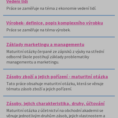
Vedení lidí
Práce se zaměřuje na téma z ekonomie vedení lidí.
Výrobek- definice, popis komplexního výrobku
Práce se zaměřuje na téma výrobek.
Základy marketingu a managementu
Maturitní otázky čerpané ze zápisků z výuky na střední
odborné škole postihují základy problematiky
managementu a marketingu.
Zásoby zboží a jejich pořízení - maturitní otázka
Tato práce obsahuje maturitní otázku, která se věnuje
tématu zásob zboží a jejich pořízení.
Zásoby, jejich charakteristika, druhy, účtování
Maturitní otázka z účetnictví na obchodní akademii se
věnuje jednotlivým druhům zásob, jejich vlastnostem a