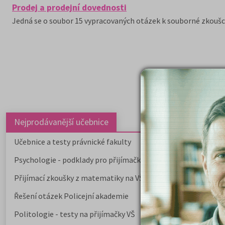
Prodej a prodejní dovednosti
Jedná se o soubor 15 vypracovaných otázek k souborné zkoušc
Nejprodávanější učebnice
Učebnice a testy právnické fakulty
Psychologie - podklady pro přijímačky
Přijímací zkoušky z matematiky na VŠE Praha
Řešení otázek Policejní akademie
Politologie - testy na přijímačky VŠ