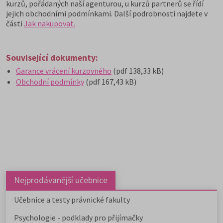
kurzů, pořádaných naší agenturou, u kurzů partnerů se řídí
jejich obchodními podmínkami. Další podrobnosti najdete v
části
Jak nakupovat.
Související dokumenty:
Garance vrácení kurzovného
(pdf 138,33 kB)
Obchodní podmínky
(pdf 167,43 kB)
Nejprodávanější učebnice
Učebnice a testy právnické fakulty
Psychologie - podklady pro přijímačky