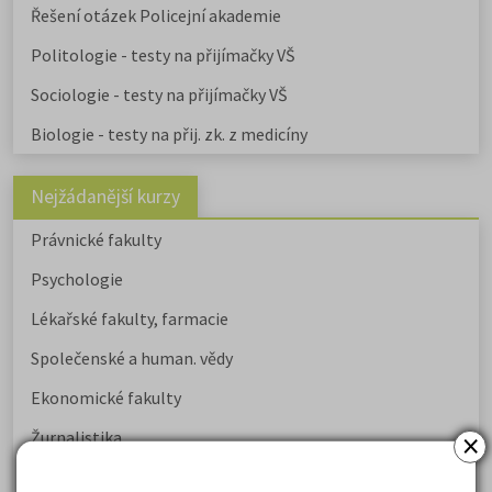
Řešení otázek Policejní akademie
Politologie - testy na přijímačky VŠ
Sociologie - testy na přijímačky VŠ
Biologie - testy na přij. zk. z medicíny
Nejžádanější kurzy
Právnické fakulty
Psychologie
Lékařské fakulty, farmacie
Společenské a human. vědy
Ekonomické fakulty
×
Žurnalistika
Politologie a mezinár. vztahy