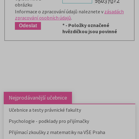
obrázku
Informace o zpracování údajů naleznete v
zásadách
zpracování osobních údajů
.
*
- Položky označené
hvězdičkou jsou povinné
Nejprodávanější učebnice
Učebnice a testy právnické fakulty
Psychologie - podklady pro přijímačky
Přijímací zkoušky z matematiky na VŠE Praha