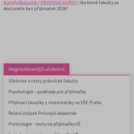
KamPoMaturitě
/
PROFESNÍ KURZY
/ Na které fakulty se
dostanete bez přijímaček 2026?
Nejprodávanější učebnice
Učebnice a testy právnické fakulty
Psychologie - podklady pro přijímačky
Přijímací zkoušky z matematiky na VŠE Praha
Řešení otázek Policejní akademie
Politologie - testy na přijímačky VŠ