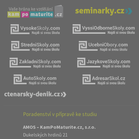
Poradenství v přípravě ke studiu
AMOS – KamPoMaturite.cz, s.r.o.
Dukelských hrdinů 21