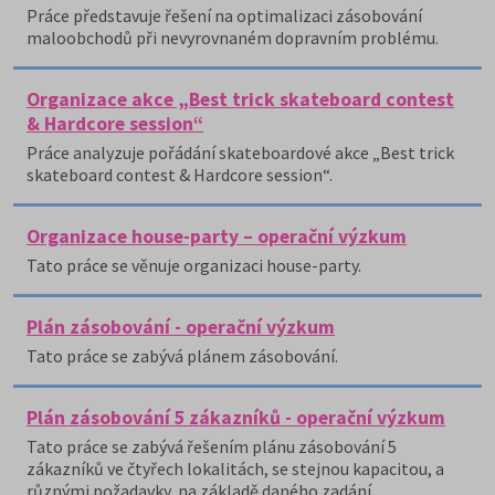
Práce představuje řešení na optimalizaci zásobování
maloobchodů při nevyrovnaném dopravním problému.
Organizace akce „Best trick skateboard contest
& Hardcore session“
Práce analyzuje pořádání skateboardové akce „Best trick
skateboard contest & Hardcore session“.
Organizace house-party – operační výzkum
Tato práce se věnuje organizaci house-party.
Plán zásobování - operační výzkum
Tato práce se zabývá plánem zásobování.
Plán zásobování 5 zákazníků - operační výzkum
Tato práce se zabývá řešením plánu zásobování 5
zákazníků ve čtyřech lokalitách, se stejnou kapacitou, a
různými požadavky, na základě daného zadání.