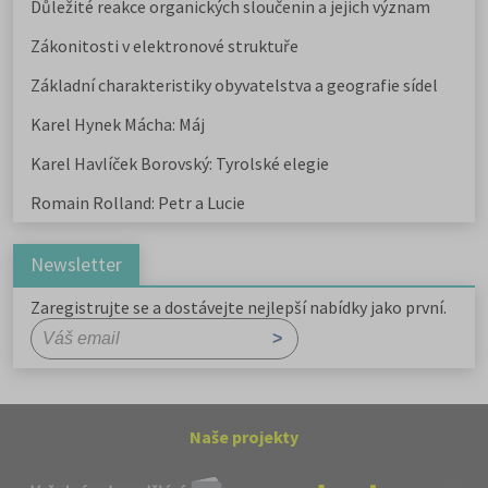
Důležité reakce organických sloučenin a jejich význam
Zákonitosti v elektronové struktuře
Základní charakteristiky obyvatelstva a geografie sídel
Karel Hynek Mácha: Máj
Karel Havlíček Borovský: Tyrolské elegie
Romain Rolland: Petr a Lucie
Newsletter
Zaregistrujte se a dostávejte nejlepší nabídky jako první.
Naše projekty