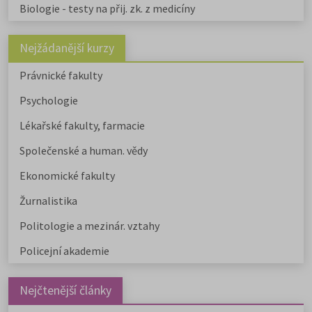
Biologie - testy na přij. zk. z medicíny
Nejžádanější kurzy
Právnické fakulty
Psychologie
Lékařské fakulty, farmacie
Společenské a human. vědy
Ekonomické fakulty
Žurnalistika
Politologie a mezinár. vztahy
Policejní akademie
Nejčtenější články