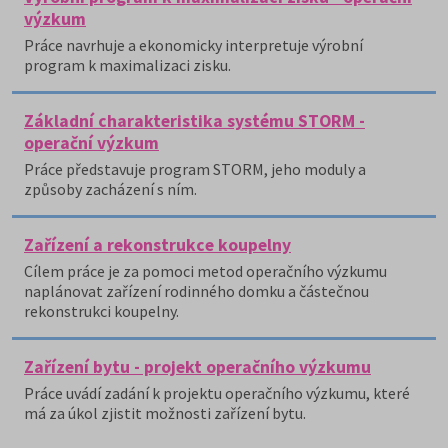
výzkum
Práce navrhuje a ekonomicky interpretuje výrobní
program k maximalizaci zisku.
Základní charakteristika systému STORM -
operační výzkum
Práce představuje program STORM, jeho moduly a
způsoby zacházení s ním.
Zařízení a rekonstrukce koupelny
Cílem práce je za pomoci metod operačního výzkumu
naplánovat zařízení rodinného domku a částečnou
rekonstrukci koupelny.
Zařízení bytu - projekt operačního výzkumu
Práce uvádí zadání k projektu operačního výzkumu, které
má za úkol zjistit možnosti zařízení bytu.