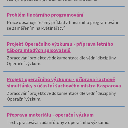
Problém lineárního programování
Práce obsahuje řešený příklad z lineárního programování
se zaměřením na květinářství.
Projekt Operačního výzkumu - příprava letního
tábora mladých spisovatelů
Zpracování projektové dokumentace dle vědní disciplíny
Operační výzkum.
Projekt operačního výzkumu - příprava šachové
simultánky s účastní šachového mistra Kasparova
Zpracování projektové dokumentace dle vědní disciplíny
Operační výzkum.
Přeprava materiálu - operační výzkum
Text zpracovává zadání úlohy z operačního výzkumu.