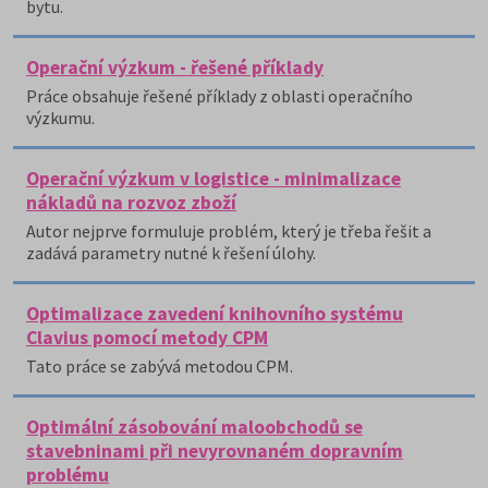
bytu.
Operační výzkum - řešené příklady
Práce obsahuje řešené příklady z oblasti operačního
výzkumu.
Operační výzkum v logistice - minimalizace
nákladů na rozvoz zboží
Autor nejprve formuluje problém, který je třeba řešit a
zadává parametry nutné k řešení úlohy.
Optimalizace zavedení knihovního systému
Clavius pomocí metody CPM
Tato práce se zabývá metodou CPM.
Optimální zásobování maloobchodů se
stavebninami při nevyrovnaném dopravním
problému