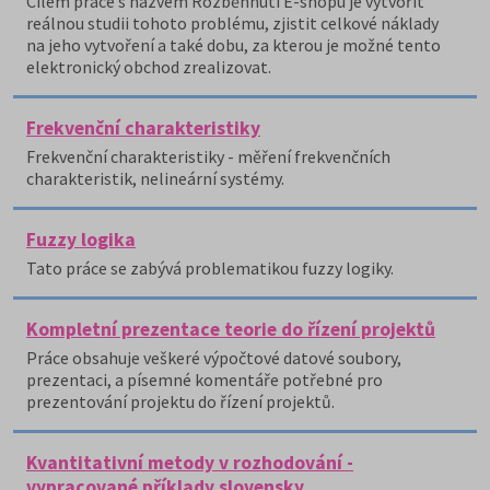
Cílem práce s názvem Rozběhnutí E-shopu je vytvořit
reálnou studii tohoto problému, zjistit celkové náklady
na jeho vytvoření a také dobu, za kterou je možné tento
elektronický obchod zrealizovat.
Frekvenční charakteristiky
Frekvenční charakteristiky - měření frekvenčních
charakteristik, nelineární systémy.
Fuzzy logika
Tato práce se zabývá problematikou fuzzy logiky.
Kompletní prezentace teorie do řízení projektů
Práce obsahuje veškeré výpočtové datové soubory,
prezentaci, a písemné komentáře potřebné pro
prezentování projektu do řízení projektů.
Kvantitativní metody v rozhodování -
vypracované příklady slovensky