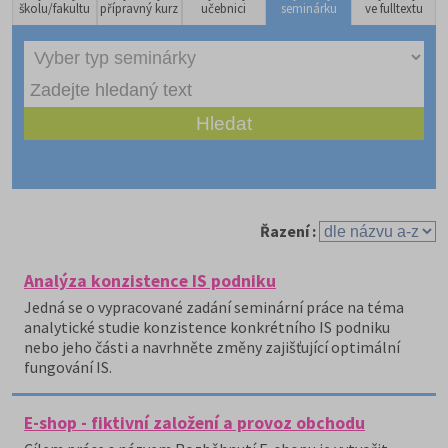
školu/fakultu
přípravný kurz
učebnici
seminárku
ve fulltextu
Řazení :
Analýza konzistence IS podniku
Jedná se o vypracované zadání seminární práce na téma
analytické studie konzistence konkrétního IS podniku
nebo jeho části a navrhněte změny zajišťující optimální
fungování IS.
E-shop - fiktivní založení a provoz obchodu