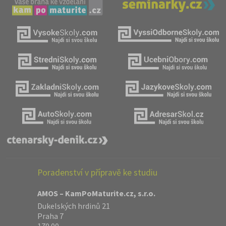
Poradenství v přípravě ke studiu
AMOS – KamPoMaturite.cz, s.r.o.
Dukelských hrdinů 21
Praha 7