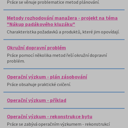
Práce se věnuje problematice metod plánování.
Metody rozhodování manažera - projekt na téma
"Nákup padákového kluzáku"
Charakteristka požadavků a produktů, které jim opovídají.
Okružní dopravní problém
Práce pomocí několika metod řeší okružní dopravní
problém.
Operační výzkum - plán zásobování
Práce obsahuje praktické cvičení.
Operační výzkum - příklad
Operační výzkum - rekonstrukce bytu
Práce se zabývá operačním výzkumem - rekonstrukcí