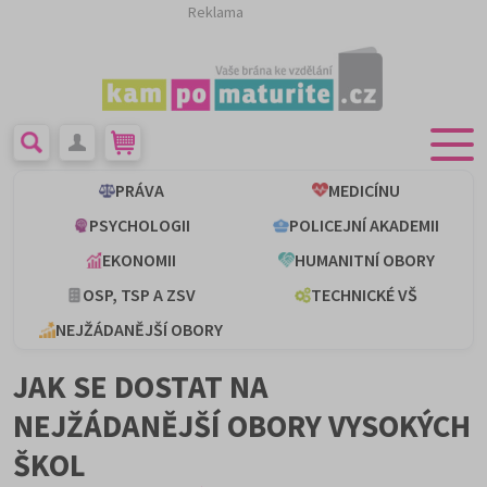
Reklama
PRÁVA
MEDICÍNU
PSYCHOLOGII
POLICEJNÍ AKADEMII
EKONOMII
HUMANITNÍ OBORY
OSP, TSP A ZSV
TECHNICKÉ VŠ
NEJŽÁDANĚJŠÍ OBORY
JAK SE DOSTAT NA
NEJŽÁDANĚJŠÍ OBORY VYSOKÝCH
ŠKOL