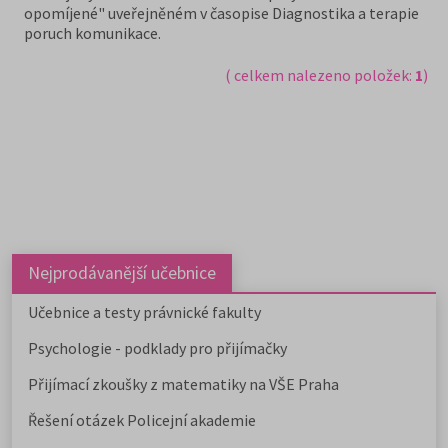
opomíjené" uveřejněném v časopise Diagnostika a terapie
poruch komunikace.
( celkem nalezeno položek:
1
)
Nejprodávanější učebnice
Učebnice a testy právnické fakulty
Psychologie - podklady pro přijímačky
Přijímací zkoušky z matematiky na VŠE Praha
Řešení otázek Policejní akademie