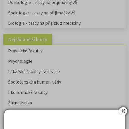
Politologie - testy na přijímačky VŠ
Sociologie - testy na přijímačky VŠ
Biologie - testy na přij. zk. z medicíny
Nejžádanější kurzy
Právnické fakulty
Psychologie
Lékařské fakulty, farmacie
Společenské a human. vědy
Ekonomické fakulty
Žurnalistika
×
Politologie a mezinár. vztahy
Policejní akademie