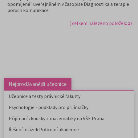
opomíjené" uveřejněném v časopise Diagnostika a terapie
poruch komunikace.
( celkem nalezeno položek:
1
)
Nejprodávanější učebnice
Učebnice a testy právnické fakulty
Psychologie - podklady pro přijímačky
Přijímací zkoušky z matematiky na VŠE Praha
Řešení otázek Policejní akademie