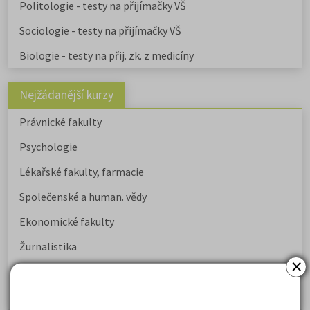
Politologie - testy na přijímačky VŠ
Sociologie - testy na přijímačky VŠ
Biologie - testy na přij. zk. z medicíny
Nejžádanější kurzy
Právnické fakulty
Psychologie
Lékařské fakulty, farmacie
Společenské a human. vědy
Ekonomické fakulty
Žurnalistika
×
Politologie a mezinár. vztahy
Policejní akademie