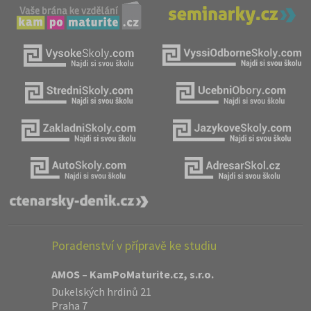
Poradenství v přípravě ke studiu
AMOS – KamPoMaturite.cz, s.r.o.
Dukelských hrdinů 21
Praha 7