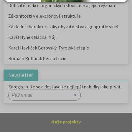
Důležité reakce organických sloučenin a jejich význam
Zákonitosti v elektronové struktuře
Základní charakteristiky obyvatelstva a geografie sídel
Karel Hynek Mácha: Máj
Karel Havlíček Borovský: Tyrolské elegie
Romain Rolland: Petr a Lucie
Newsletter
Zaregistrujte se a dostávejte nejlepší nabídky jako první.
Naše projekty