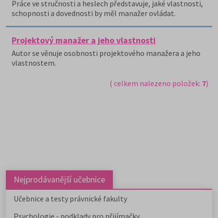
Práce ve stručnosti a heslech představuje, jaké vlastnosti,
schopnosti a dovednosti by měl manažer ovládat.
Projektový manažer a jeho vlastnosti
Autor se věnuje osobnosti projektového manažera a jeho
vlastnostem.
( celkem nalezeno položek:
7
)
Nejprodávanější učebnice
Učebnice a testy právnické fakulty
Psychologie - podklady pro přijímačky