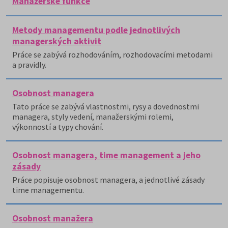
Manažerské funkce
Metody managementu podle jednotlivých
managerských aktivit
Práce se zabývá rozhodováním, rozhodovacími metodami
a pravidly.
Osobnost managera
Tato práce se zabývá vlastnostmi, rysy a dovednostmi
managera, styly vedení, manažerskými rolemi,
výkonností a typy chování.
Osobnost managera, time management a jeho
zásady
Práce popisuje osobnost managera, a jednotlivé zásady
time managementu.
Osobnost manažera