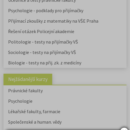
Učebnice a testy právnické fakulty
Psychologie - podklady pro přijímačky
Přijímací zkoušky z matematiky na VŠE Praha
Řešení otázek Policejní akademie
Politologie - testy na přijímačky VŠ
Sociologie - testy na přijímačky VŠ
Biologie - testy na přij. zk. z medicíny
Nejžádanější kurzy
Právnické fakulty
Psychologie
Lékařské fakulty, farmacie
Společenské a human. vědy