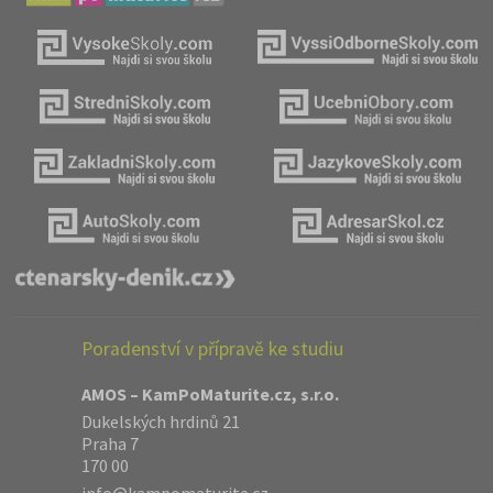
Poradenství v přípravě ke studiu
AMOS – KamPoMaturite.cz, s.r.o.
Dukelských hrdinů 21
Praha 7
170 00