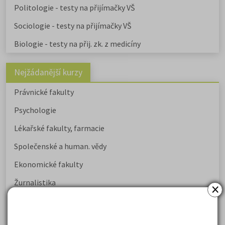
Politologie - testy na přijímačky VŠ
Sociologie - testy na přijímačky VŠ
Biologie - testy na přij. zk. z medicíny
Nejžádanější kurzy
Právnické fakulty
Psychologie
Lékařské fakulty, farmacie
Společenské a human. vědy
Ekonomické fakulty
Žurnalistika
×
Politologie a mezinár. vztahy
Policejní akademie