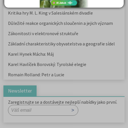
Karel Havlíček Borovský: Tyrolské elegie
Kritika hry M. L. King v Salesiánském divadle
Důležité reakce organických sloučenin a jejich význam
Zákonitosti v elektronové struktuře
Základní charakteristiky obyvatelstva a geografie sídel
Karel Hynek Mácha: Máj
Karel Havlíček Borovský: Tyrolské elegie
Romain Rolland: Petr a Lucie
Newsletter
Zaregistrujte se a dostávejte nejlepší nabídky jako první.