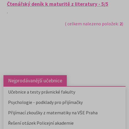
Čtenářský deník k maturitě z literatury - 5/5
.
( celkem nalezeno položek:
2
)
Nejprodávanější učebnice
Učebnice a testy právnické fakulty
Psychologie - podklady pro přijímačky
Přijímací zkoušky z matematiky na VŠE Praha
Řešení otázek Policejní akademie