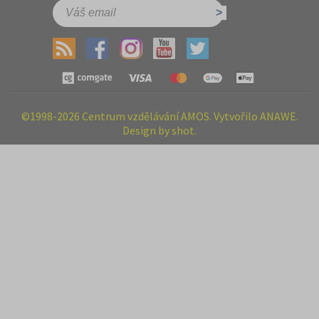
©1998-2026 Centrum vzdělávání AMOS. Vytvořilo ANAWE.
Design by shot.