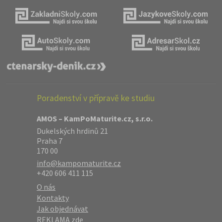
Poradenství v přípravě ke studiu
AMOS – KamPoMaturite.cz, s.r.o.
Dukelských hrdinů 21
Praha 7
170 00
info@kampomaturite.cz
+420 606 411 115
O nás
Kontakty
Jak objednávat
REKLAMA zde