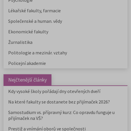
Psychologie
Lékařské fakulty, farmacie
Společenské a human. vědy
Ekonomické fakulty
Žurnalistika
Politologie a mezinár. vztahy
Policejní akademie
Nejčtenější články
Kdy vysoké školy pořádají dny otevřených dveří
Na které fakulty se dostanete bez přijímaček 2026?
Samostudium vs. přípravný kurz: Co opravdu funguje u
přijímaček na VŠ?
Prestiž a vnímání oborů ve společnosti