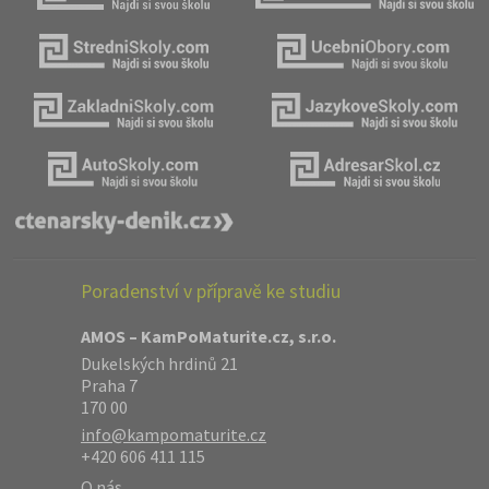
Poradenství v přípravě ke studiu
AMOS – KamPoMaturite.cz, s.r.o.
Dukelských hrdinů 21
Praha 7
170 00
info@kampomaturite.cz
+420 606 411 115
O nás