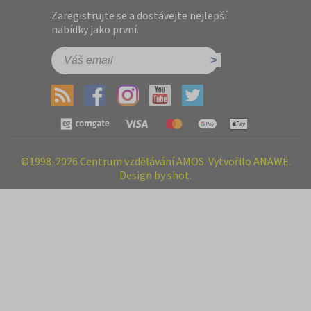
Zaregistrujte se a dostávejte nejlepší
nabídky jako první.
©1998-2026 Centrum vzdělávání AMOS. Vytvořilo ANAWE.
Design by shot.