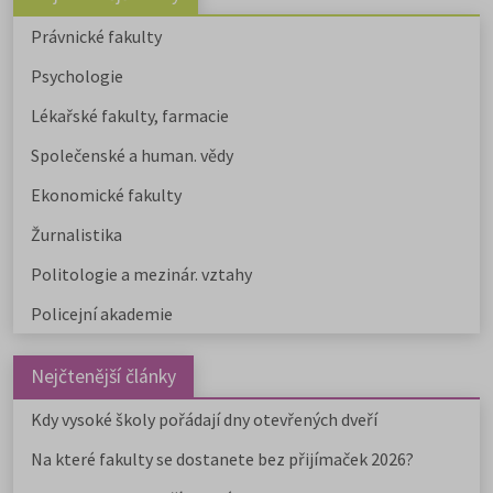
Právnické fakulty
Psychologie
Lékařské fakulty, farmacie
Společenské a human. vědy
Ekonomické fakulty
Žurnalistika
Politologie a mezinár. vztahy
Policejní akademie
Nejčtenější články
Kdy vysoké školy pořádají dny otevřených dveří
Na které fakulty se dostanete bez přijímaček 2026?