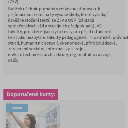
(ZSV)
Balíček učebnic pomáhá s celkovou přípravou k
přijímacímu řízení na ty vysoké školy, které vyžadují
úspěšné složení testů ze ZSV a OSP (základů
společenských věd a studijních předpokladů) . VŠ -
fakulty, pro které jsou tyto testy pro přijetí studentů
ke studiu nezbytné. Fakulty pedagogické, filozofické, právnick
studií, humanitních studií, ekonomické, přírodovědecké,
zdravozně sociální, informatiky, strojní,
elektrotechnické, architektury, regionálního rozvoje,
další.
Doporučené kurzy: