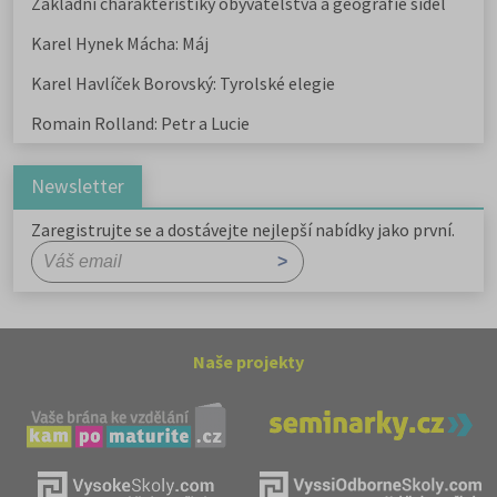
Základní charakteristiky obyvatelstva a geografie sídel
Karel Hynek Mácha: Máj
Karel Havlíček Borovský: Tyrolské elegie
Romain Rolland: Petr a Lucie
Newsletter
Zaregistrujte se a dostávejte nejlepší nabídky jako první.
Naše projekty